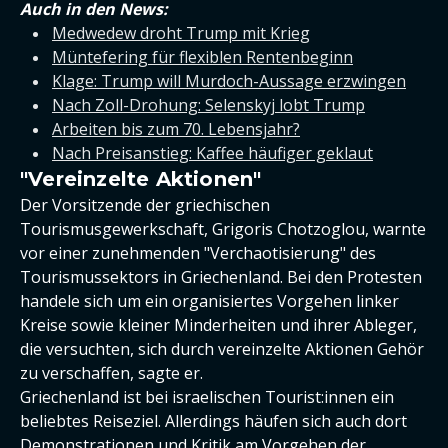
Auch in den News:
Medwedew droht Trump mit Krieg
Müntefering für flexiblen Rentenbeginn
Klage: Trump will Murdoch-Aussage erzwingen
Nach Zoll-Drohung: Selenskyj lobt Trump
Arbeiten bis zum 70. Lebensjahr?
Nach Preisanstieg: Kaffee häufiger geklaut
"Vereinzelte Aktionen"
Der Vorsitzende der griechischen
Tourismusgewerkschaft, Grigoris Chotzoglou, warnte
vor einer zunehmenden "Verchaotisierung" des
Tourismussektors in Griechenland. Bei den Protesten
handele sich um ein organisiertes Vorgehen linker
Kreise sowie kleiner Minderheiten und ihrer Ableger,
die versuchten, sich durch vereinzelte Aktionen Gehör
zu verschaffen, sagte er.
Griechenland ist bei israelischen Tourist:innen ein
beliebtes Reiseziel. Allerdings häufen sich auch dort
Demonstrationen und
Kritik am Vorgehen der