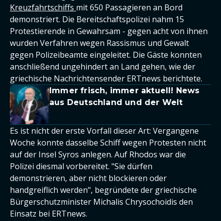
Kreuzfahrtschiffs
mit 650 Passagieren an Bord
demonstriert. Die Bereitschaftspolizei nahm 15
Protestierende in Gewahrsam - gegen acht von ihnen
wurden Verfahren wegen Rassismus und Gewalt
gegen Polizeibeamte eingeleitet. Die Gäste konnten
anschließend ungehindert an Land gehen, wie der
griechische Nachrichtensender ERTnews berichtete.
Immer frisch, immer aktuell! News
aus Deutschland und der Welt
Es ist nicht der erste Vorfall dieser Art: Vergangene
Woche konnte dasselbe Schiff wegen Protesten nicht
auf der Insel Syros anlegen. Auf Rhodos war die
Polizei diesmal vorbereitet. "Sie dürfen
demonstrieren, aber nicht blockieren oder
handgreiflich werden", begründete der griechische
Bürgerschutzminister Michalis Chrysochoidis den
Einsatz bei ERTnews.