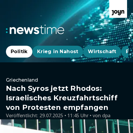
Politik
Krieg in Nahost
Wirtschaft
Pa
Griechenland
Nach Syros jetzt Rhodos:
Israelisches Kreuzfahrtschiff
von Protesten empfangen
Veröffentlicht:
29.07.2025 • 11:45 Uhr
von
dpa