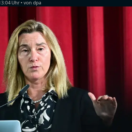
13:04 Uhr
von
dpa