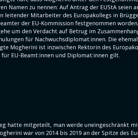
ren Namen zu nennen: Auf Antrag der EUStA seien a
n leitender Mitarbeiter des Europakollegs in Brügg
Beamter der EU-Kommission festgenommen worden, 
 gehe um den Verdacht auf Betrug im Zusammenhan
chulungen für Nachwuchsdiplomat:innen. Die ehemal
te Mogherini ist inzwischen Rektorin des Europakol
für EU-Beamt:innen und Diplomat:innen gilt.
eg hatte mitgeteilt, man werde uneingeschränkt m
ogherini war von 2014 bis 2019 an der Spitze des E