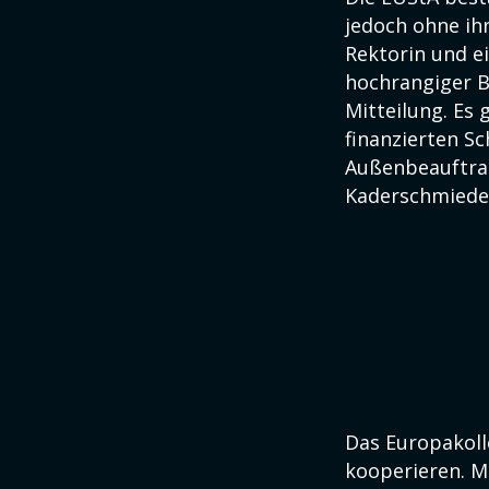
jedoch ohne ih
Rektorin und ei
hochrangiger 
Mitteilung. Es
finanzierten S
Außenbeauftrag
Kaderschmiede 
Das Europakoll
kooperieren. M