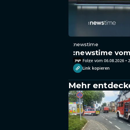
:newstime
:newstime vom 
Folge vom 06.08.2026 • 2
Link kopieren
Mehr entdeck