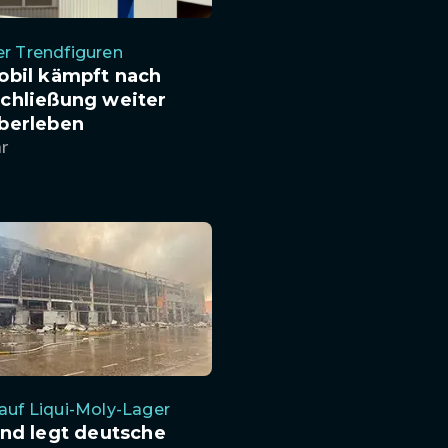
er Trendfiguren
obil kämpft nach
chließung weiter
berleben
hr
 auf Liqui-Moly-Lager
nd legt deutsche