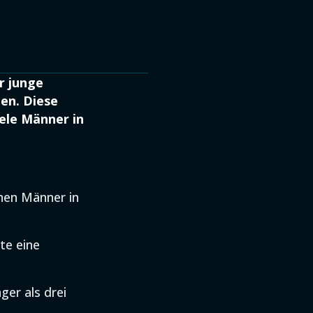
r junge
en. Diese
iele Männer in
nen Männer in
te eine
ger als drei