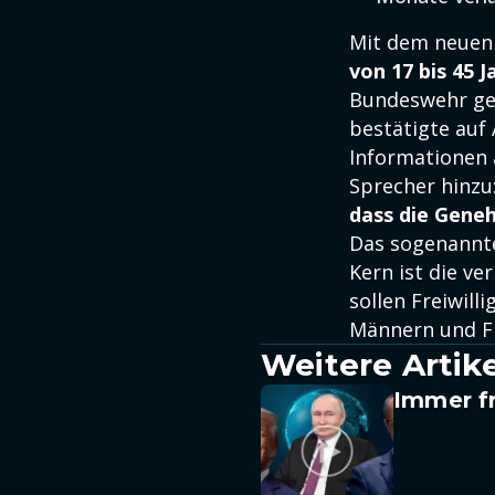
Mit dem neuen 
von 17 bis 45 J
Bundeswehr ge
bestätigte auf
Informationen 
Sprecher hinzu
dass die Genehm
Das sogenann
Kern ist die v
sollen Freiwill
Männern und Fr
Weitere Arti
Immer fr