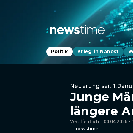
Politik
Krieg in Nahost
W
Neuerung seit 1. Janu
Junge Mä
längere A
Veröffentlicht:
04.04.2026 • 
:newstime