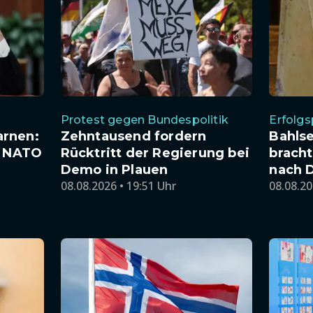
Protest gegen Bundespolitik
Erfolgs
arnen:
Zehntausend fordern
Bahlse
e NATO
Rücktritt der Regierung bei
bracht
Demo in Plauen
nach 
08.08.2026 • 19:51 Uhr
08.08.20