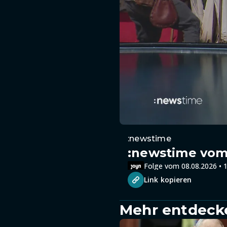
:newstime
:newstime vom 
Folge vom 08.08.2026 • 1
Link kopieren
Mehr entdeck