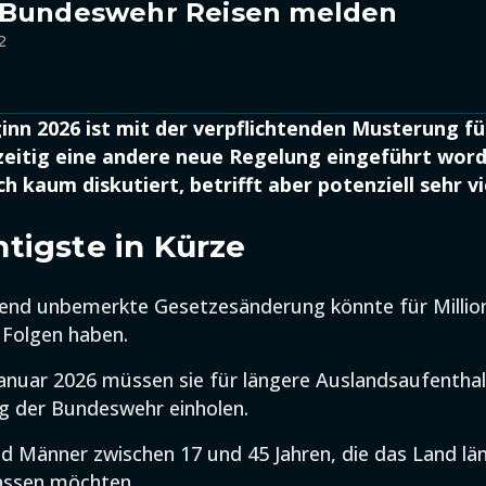
 Bundeswehr Reisen melden
2
nn 2026 ist mit der verpflichtenden Musterung fü
zeitig eine andere neue Regelung eingeführt word
ch kaum diskutiert, betrifft aber potenziell sehr v
tigste in Kürze
hend unbemerkte Gesetzesänderung könnte für Millio
 Folgen haben.
Januar 2026 müssen sie für längere Auslandsaufenthal
 der Bundeswehr einholen.
nd Männer zwischen 17 und 45 Jahren, die das Land län
assen möchten.