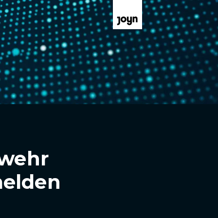
wehr
melden