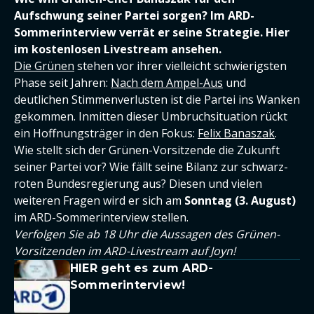
Aufschwung seiner Partei sorgen? Im ARD-
Sommerinterview verrät er seine Strategie. Hier
im kostenlosen Livestream ansehen.
Die Grünen
stehen vor ihrer vielleicht schwierigsten
Phase seit Jahren:
Nach dem Ampel-Aus
und
deutlichen Stimmenverlusten ist die Partei ins Wanken
gekommen. Inmitten dieser Umbruchsituation rückt
ein Hoffnungsträger in den Fokus:
Felix Banaszak
.
Wie stellt sich der Grünen-Vorsitzende die Zukunft
seiner Partei vor? Wie fällt seine Bilanz zur schwarz-
roten Bundesregierung aus? Diesen und vielen
weiteren Fragen wird er sich am
Sonntag (3. August)
im ARD-Sommerinterview stellen.
Verfolgen Sie ab 18 Uhr die Aussagen des Grünen-
Vorsitzenden im ARD-Livestream auf Joyn!
HIER geht es zum ARD-
Sommerinterview!