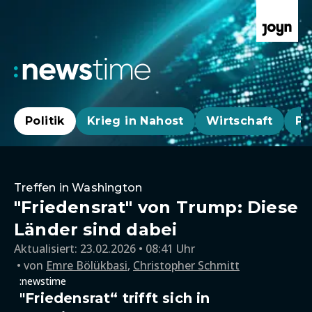
Politik
Krieg in Nahost
Wirtschaft
Pa
Treffen in Washington
"Friedensrat" von Trump: Diese
Länder sind dabei
Aktualisiert:
23.02.2026 • 08:41 Uhr
von
Emre Bölükbasi
,
Christopher Schmitt
:newstime
"Friedensrat“ trifft sich in