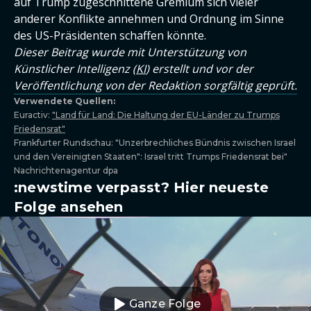
auf Trump zugeschnittene Gremium sich vieler
anderer Konflikte annehmen und Ordnung im Sinne
des US-Präsidenten schaffen könnte.
Dieser Beitrag wurde mit Unterstützung von
Künstlicher Intelligenz (
KI
) erstellt und vor der
Veröffentlichung von der Redaktion sorgfältig geprüft.
Verwendete Quellen:
Euractiv:
"Land für Land: Die Haltung der EU-Länder zu Trumps
Friedensrat"
Frankfurter Rundschau: "Unzerbrechliches Bündnis zwischen Israel
und den Vereinigten Staaten": Israel tritt Trumps Friedensrat bei"
Nachrichtenagentur dpa
:newstime verpasst? Hier neueste
Folge ansehen
Ganze Folge