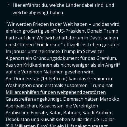
Hier erfährst du, welche Länder dabei sind, und
welche abgesagt haben.
"Wir werden Frieden in der Welt haben – und das wird
einfach großartig sein!": US-Präsident
Donald Trump
hatte auf dem Weltwirtschaftsforum in Davos seinen
umstrittenen "Friedensrat" offiziell ins Leben gerufen.
Im Januar unterzeichnete Trump im Schweizer
Alpenort ein Gründungsdokument für das Gremium,
das von Kritiker:innen als nicht weniger als ein Angriff
auf die
Vereinten Nationen
gesehen wird.
Am Donnerstag (19. Februar) kam das Gremium in
Washington dann erstmals zusammen. Trump hat
Milliardenhilfen für den weitgehend zerstörten
Gazastreifen angekündigt
. Demnach hätten Marokko,
Aserbaidschan, Kasachstan, die Vereinigten
Arabischen Emirate, Katar, Bahrain, Saudi-Arabien,
Usbekistan und Kuwait sieben Milliarden US-Dollar
(5,9 Milliarden Euro) für ein Hilfspaket zugesagt.