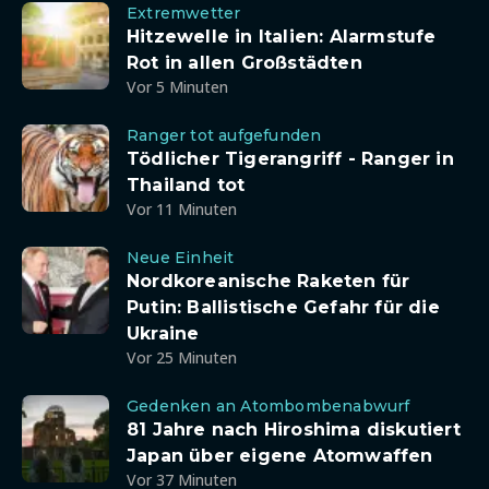
Extremwetter
Hitzewelle in Italien: Alarmstufe
Rot in allen Großstädten
Vor 5 Minuten
Ranger tot aufgefunden
Tödlicher Tigerangriff - Ranger in
Thailand tot
Vor 11 Minuten
Neue Einheit
Nordkoreanische Raketen für
Putin: Ballistische Gefahr für die
Ukraine
Vor 25 Minuten
Gedenken an Atombombenabwurf
81 Jahre nach Hiroshima diskutiert
Japan über eigene Atomwaffen
Vor 37 Minuten