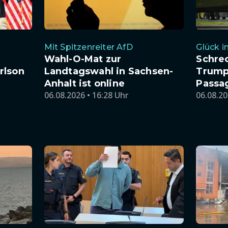
Mit Spitzenreiter AfD
Glück 
Wahl-O-Mat zur
Schre
rlson
Landtagswahl in Sachsen-
Trump
Anhalt ist online
Passag
06.08.2026 • 16:28 Uhr
06.08.20