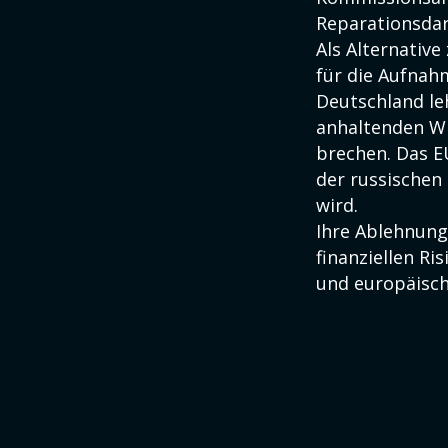
Reparationsda
Als Alternativ
für die Aufnah
Deutschland le
anhaltenden Wi
brechen. Das EU
der russischen
wird.
Ihre Ablehnung
finanziellen Ri
und europäisch