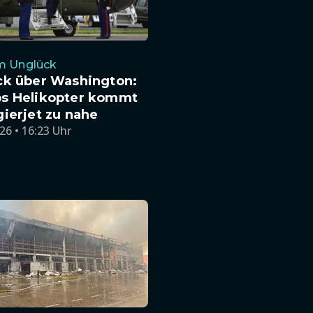
im Unglück
ck über Washington:
s Helikopter kommt
ierjet zu nahe
26 • 16:23 Uhr