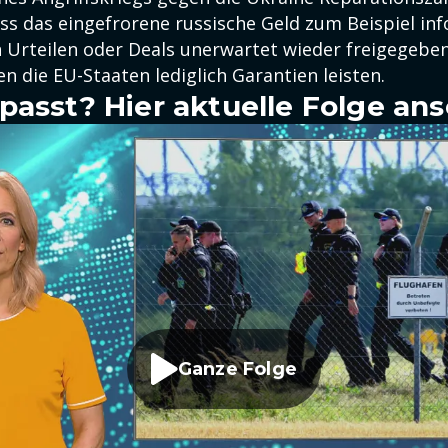
ass das eingefrorene russische Geld zum Beispiel inf
n Urteilen oder Deals unerwartet wieder freigegebe
 die EU-Staaten lediglich Garantien leisten.
passt? Hier aktuelle Folge an
Ganze Folge