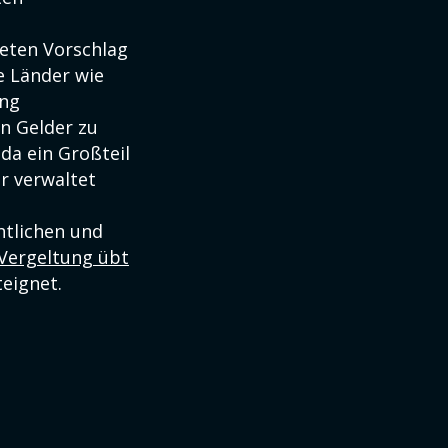
reten Vorschlag
e Länder wie
ang
n Gelder zu
da ein Großteil
r verwaltet
htlichen und
 Vergeltung übt
eignet.