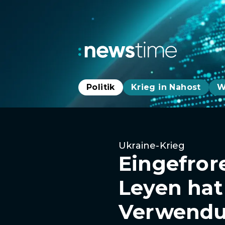
Politik
Krieg in Nahost
W
Ukraine-Krieg
Eingefror
Leyen hat
Verwendu