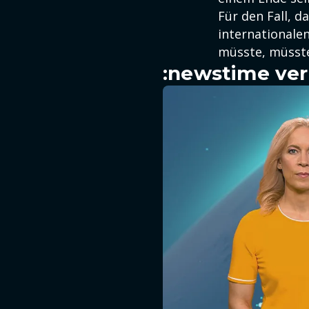
Für den Fall, d
internationale
müsste, müssten
:newstime ver