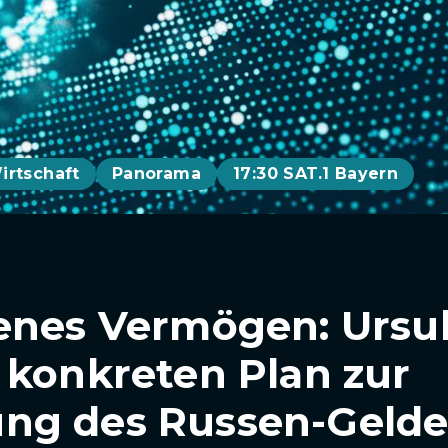
irtschaft
Panorama
17:30 SAT.1 Bayern
enes Vermögen: Ursul
 konkreten Plan zur
ng des Russen-Gelde