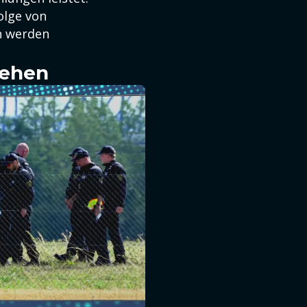
olge von
n werden
sehen