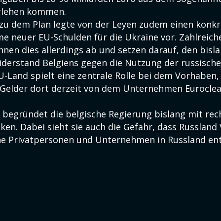
rlehen kommen.
e zu dem Plan legte von der Leyen zudem einen konk
me neuer EU-Schulden für die Ukraine vor. Zahlreich
hnen dies allerdings ab und setzen darauf, den bisl
derstand Belgiens gegen die Nutzung der russische
-Land spielt eine zentrale Rolle bei dem Vorhaben, 
 Gelder dort derzeit von dem Unternehmen Euroclea
 begründet die belgische Regierung bislang mit rec
siken. Dabei sieht sie auch die
Gefahr, dass Russland
e Privatpersonen und Unternehmen in Russland ent