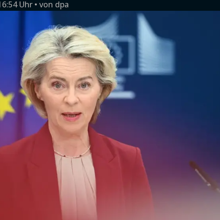
16:54 Uhr
von
dpa