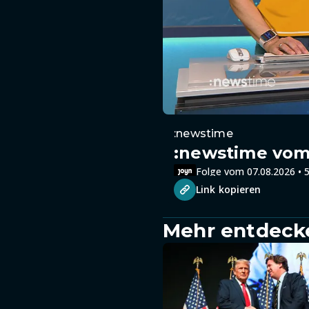
:newstime
:newstime vom 
Folge vom 07.08.2026 • 5
Link kopieren
Mehr entdeck