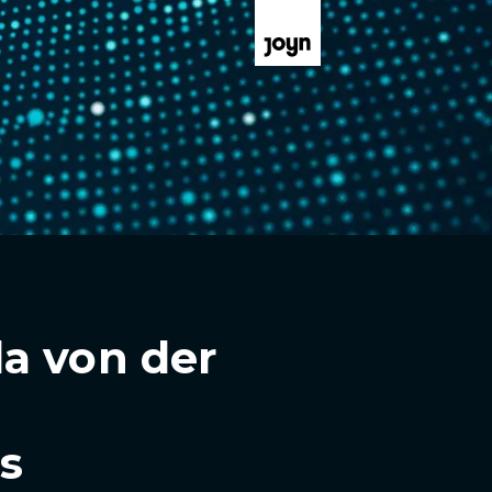
a von der
s