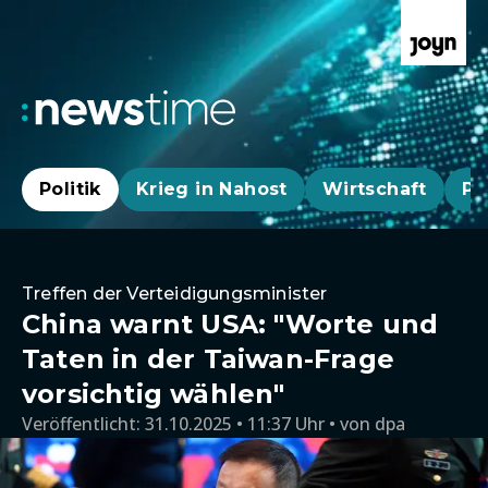
Politik
Krieg in Nahost
Wirtschaft
Pa
Treffen der Verteidigungsminister
China warnt USA: "Worte und
Taten in der Taiwan-Frage
vorsichtig wählen"
Veröffentlicht:
31.10.2025 • 11:37 Uhr
von
dpa