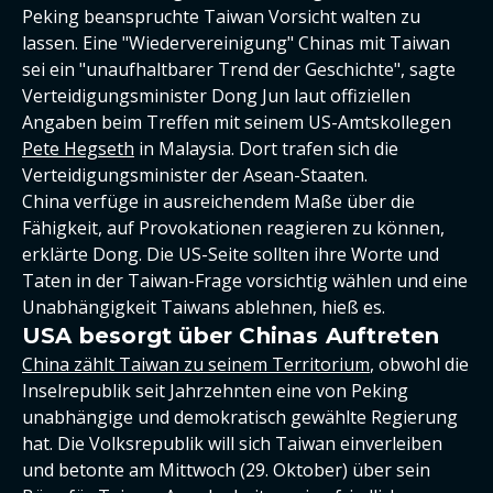
Peking beanspruchte Taiwan Vorsicht walten zu
lassen. Eine "Wiedervereinigung" Chinas mit Taiwan
sei ein "unaufhaltbarer Trend der Geschichte", sagte
Verteidigungsminister Dong Jun laut offiziellen
Angaben beim Treffen mit seinem US-Amtskollegen
Pete Hegseth
in Malaysia. Dort trafen sich die
Verteidigungsminister der Asean-Staaten.
China verfüge in ausreichendem Maße über die
Fähigkeit, auf Provokationen reagieren zu können,
erklärte Dong. Die US-Seite sollten ihre Worte und
Taten in der Taiwan-Frage vorsichtig wählen und eine
Unabhängigkeit Taiwans ablehnen, hieß es.
USA besorgt über Chinas Auftreten
China zählt Taiwan zu seinem Territorium
, obwohl die
Inselrepublik seit Jahrzehnten eine von Peking
unabhängige und demokratisch gewählte Regierung
hat. Die Volksrepublik will sich Taiwan einverleiben
und betonte am Mittwoch (29. Oktober) über sein