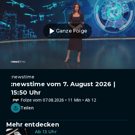
Ganze Folge
:newstime
:newstime vom 7. August 2026 |
15:50 Uhr
Folge vom 07.08.2026 • 11 Min • Ab 12
Teilen
Mehr entdecken
Ab 13 Uhr