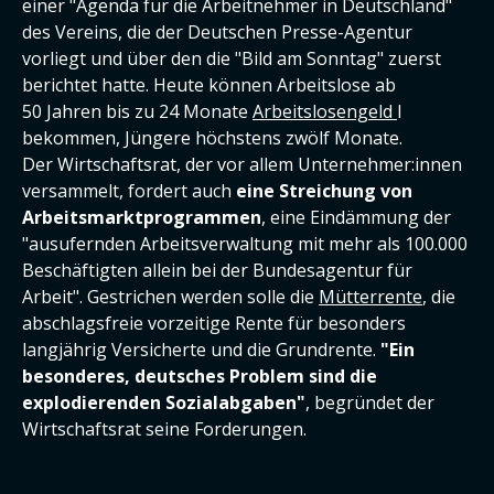
einer "Agenda für die Arbeitnehmer in Deutschland"
des Vereins, die der Deutschen Presse-Agentur
vorliegt und über den die "Bild am Sonntag" zuerst
berichtet hatte. Heute können Arbeitslose ab
50 Jahren bis zu 24 Monate
Arbeitslosengeld
I
bekommen, Jüngere höchstens zwölf Monate.
Der Wirtschaftsrat, der vor allem Unternehmer:innen
versammelt, fordert auch
eine Streichung von
Arbeitsmarktprogrammen
, eine Eindämmung der
"ausufernden Arbeitsverwaltung mit mehr als 100.000
Beschäftigten allein bei der Bundesagentur für
Arbeit". Gestrichen werden solle die
Mütterrente
, die
abschlagsfreie vorzeitige Rente für besonders
langjährig Versicherte und die Grundrente.
"Ein
besonderes, deutsches Problem sind die
explodierenden Sozialabgaben"
, begründet der
Wirtschaftsrat seine Forderungen.