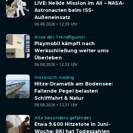
LIVE: Heikle Mission im All – NASA-
Astronauten beim ISS-
Außeneinsatz
06.08.2026 • 12:39 Uhr
Krise der Trendfiguren
Playmobil kämpft nach
Werkschließung weiter ums
Überleben
06.08.2026 • 12:33 Uhr
Historisch niedrig
Hitze-Dramatik am Bodensee:
Fallende Pegel belasten
Schifffahrt & Natur
06.08.2026 • 12:31 Uhr
Alte besonders gefährdet
Etwa 9.600 Hitzetote in Juni-
Woche: RKI hat Todeszahlen