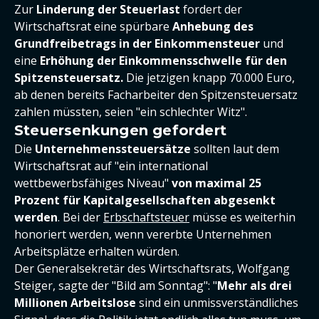
Zur
Linderung der Steuerlast
fordert der
Wirtschaftsrat eine spürbare
Anhebung des
Grundfreibetrags in der Einkommensteuer
und
eine
Erhöhung der Einkommensschwelle für den
Spitzensteuersatz.
Die jetzigen knapp 70.000 Euro,
ab denen bereits Facharbeiter den Spitzensteuersatz
zahlen müssten, seien "ein schlechter Witz".
Steuersenkungen gefordert
Die
Unternehmenssteuersätze
sollten laut dem
Wirtschaftsrat auf "ein international
wettbewerbsfähiges Niveau"
von maximal 25
Prozent für Kapitalgesellschaften abgesenkt
werden
. Bei der
Erbschaftsteuer
müsse es weiterhin
honoriert werden, wenn vererbte Unternehmen
Arbeitsplätze erhalten würden.
Der Generalsekretär des Wirtschaftsrats, Wolfgang
Steiger, sagte der "Bild am Sonntag": "
Mehr als drei
Millionen Arbeitslose
sind ein unmissverständliches