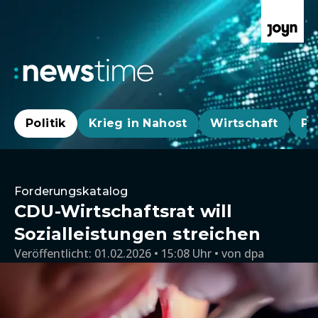
Politik
Krieg in Nahost
Wirtschaft
Pa
Forderungskatalog
CDU-Wirtschaftsrat will
Sozialleistungen streichen
Veröffentlicht:
01.02.2026 • 15:08 Uhr
von
dpa