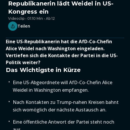
Republikanerin lädt Weidel in US-
Kongress ein
Videoclip • 01:10 Min • Ab 12
Teilen
Eine US-Republikanerin hat die AfD-Co-Chefin
Alice Weidel nach Washington eingeladen.
Vertiefen sich die Kontakte der Partei in die US-
Politik weiter?
Das Wichtigste in Kürze
Eine US-Abgeordnete will AfD-Co-Chefin Alice
Weidel in Washington empfangen.
Nach Kontakten zu Trump-nahen Kreisen bahnt
sich womöglich der nächste Austausch an.
Eine öffentliche Antwort der Partei steht noch
aus.