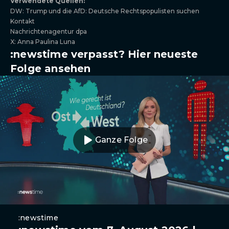
Verwendete Quellen:
DW: Trump und die AfD: Deutsche Rechtspopulisten suchen
Kontakt
Nachrichtenagentur dpa
X: Anna Paulina Luna
:newstime verpasst? Hier neueste
Folge ansehen
Ganze Folge
:newstime