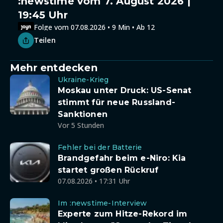
:newstime vom 7. August 2026 |
19:45 Uhr
Folge vom 07.08.2026 • 9 Min • Ab 12
Teilen
Mehr entdecken
Ukraine-Krieg
Moskau unter Druck: US-Senat
stimmt für neue Russland-
Sanktionen
Vor 5 Stunden
Fehler bei der Batterie
Brandgefahr beim e-Niro: Kia
startet großen Rückruf
07.08.2026 • 17:31 Uhr
Im :newstime-Interview
Experte zum Hitze-Rekord im