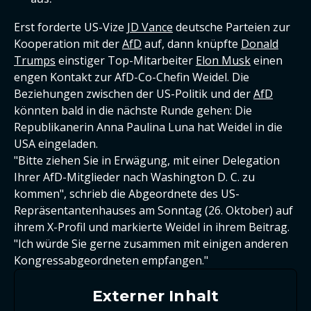
Erst forderte US-Vize
JD Vance
deutsche Parteien zur
Kooperation mit der
AfD
auf, dann knüpfte
Donald
Trumps
einstiger Top-Mitarbeiter
Elon Musk
einen
engen Kontakt zur AfD-Co-Chefin Weidel. Die
Beziehungen zwischen der US-Politik und der
AfD
könnten bald in die nächste Runde gehen: Die
Republikanerin Anna Paulina Luna hat Weidel in die
USA eingeladen.
"Bitte ziehen Sie in Erwägung, mit einer Delegation
Ihrer AfD-Mitglieder nach Washington D. C. zu
kommen", schrieb die Abgeordnete des US-
Repräsentantenhauses am Sonntag (26. Oktober) auf
ihrem X-Profil und markierte Weidel in ihrem Beitrag.
"Ich würde Sie gerne zusammen mit einigen anderen
Kongressabgeordneten empfangen."
Externer Inhalt