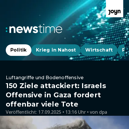
Politik
Krieg in Nahost
Wirtschaft
Pa
Luftangriffe und Bodenoffensive
150 Ziele attackiert: Israels
Offensive in Gaza fordert
offenbar viele Tote
Veröffentlicht:
17.09.2025 • 13:16 Uhr
von
dpa