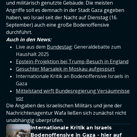
und militärisch genutzte Gebäude. Die meisten
Angriffe soll es demnach in der Stadt Gaza gegeben
haben, wo Israel seit der Nacht auf Dienstag (16.
September) auch eine große Bodenoffensive
durchführt.
Auch in den News:
Live aus dem
Bundestag
: Generaldebatte zum
Haushalt 2025
Epstein-Projektion bei Trump-Besuch in England
Gesuchter Marsalek in Moskau aufgespürt
Internationale Kritik an Bodenoffensive Israels in
Gaza
Mittelstand wirft Bundesregierung Versäumnisse
vor
Die Angaben des israelischen Militärs und jene der
Nachrichtenagentur Wafa ließen sich zunächst nicht
unabhängig überprüfen.
Internationale Kritik an Israels
Bodenoffensive in Gaza - hier auf