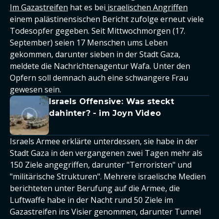
Im Gazastreifen
hat es bei
israelischen Angriffen
einem palästinensischen Bericht zufolge erneut viele
Todesopfer gegeben. Seit Mittwochmorgen (17.
September) seien 17 Menschen ums Leben
gekommen, darunter sieben in der Stadt Gaza,
meldete die Nachrichtenagentur Wafa. Unter den
Opfern soll demnach auch eine schwangere Frau
gewesen sein.
Israels Offensive: Was steckt
dahinter? - im Joyn Video
Israels Armee erklärte unterdessen, sie habe in der
Stadt Gaza in den vergangenen zwei Tagen mehr als
150 Ziele angegriffen, darunter "Terroristen" und
"militärische Strukturen". Mehrere israelische Medien
berichteten unter Berufung auf die Armee, die
Luftwaffe habe in der Nacht rund 50 Ziele im
Gazastreifen ins Visier genommen, darunter Tunnel