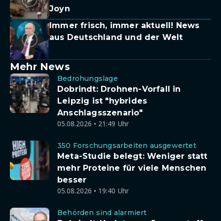
Joyn
Immer frisch, immer aktuell! News
aus Deutschland und der Welt
Mehr News
Bedrohungslage
Dobrindt: Drohnen-Vorfall in
Leipzig ist "hybrides
Anschlagsszenario"
05.08.2026 • 21:49 Uhr
350 Forschungsarbeiten ausgewertet
Meta-Studie belegt: Weniger statt
mehr Proteine für viele Menschen
besser
05.08.2026 • 19:40 Uhr
Behörden sind alarmiert