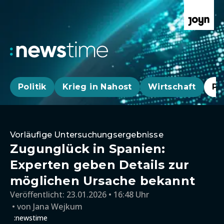
Politik
Krieg in Nahost
Wirtschaft
Pa
Vorläufige Untersuchungsergebnisse
Zugunglück in Spanien:
Experten geben Details zur
möglichen Ursache bekannt
Veröffentlicht:
23.01.2026 • 16:48 Uhr
von
Jana Wejkum
:newstime