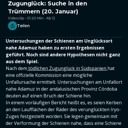
Zugunglück: Suche in den
Trümmern (20. Januar)
Videoclip • 01:20 Min • Ab 12
Teilen
Untersuchungen der Schienen am Unglücksort
nahe Adamuz haben zu ersten Ergebnissen
geführt. Noch sind andere Hypothesen nicht ganz
aus dem Spiel.
Nach dem
tödlichen Zugunglück in Südspanien
hat
eine offizielle Kommission eine mögliche
Unfallursache ermittelt. Untersuchungen am Unfallort
nahe Adamuz in der andalusischen Provinz Córdoba
deuten auf einen Bruch der Schiene hin.
In einem vorläufigen Bericht heißt es, es seien Kerben
an den Laufflächen der Räder des verunglückten Iryo-
Zuges festgestellt worden. Sie legen gemeinsam mit
der Verformung der Schienen nahe, dass eine Schiene