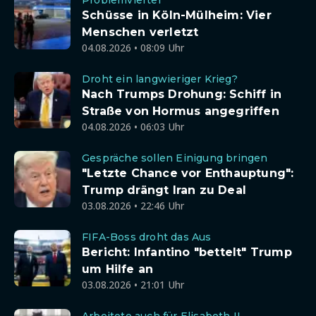
Problemviertel
Schüsse in Köln-Mülheim: Vier
Menschen verletzt
04.08.2026 • 08:09 Uhr
Droht ein langwieriger Krieg?
Nach Trumps Drohung: Schiff in
Straße von Hormus angegriffen
04.08.2026 • 06:03 Uhr
Gespräche sollen Einigung bringen
"Letzte Chance vor Enthauptung":
Trump drängt Iran zu Deal
03.08.2026 • 22:46 Uhr
FIFA-Boss droht das Aus
Bericht: Infantino "bettelt" Trump
um Hilfe an
03.08.2026 • 21:01 Uhr