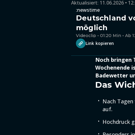
Aktualisiert:
11.06.2026 • 12
:newstime
Deutschland vo
möglich
Videoclip • 01:20 Min • Ab 1
Link kopieren
Noch bringen 
Wochenende is
Badewetter und
Das Wich
Nach Tagen v
auf.
Hochdruck ge
Besonders i