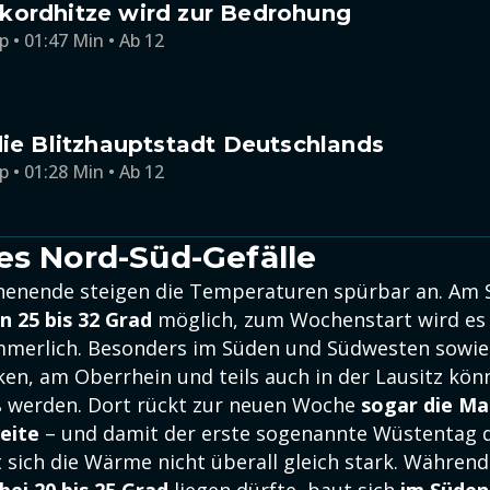
kordhitze wird zur Bedrohung
p • 01:47 Min • Ab 12
die Blitzhauptstadt Deutschlands
p • 01:28 Min • Ab 12
es Nord-Süd-Gefälle
enende steigen die Temperaturen spürbar an. Am 
n 25 bis 32 Grad
möglich, zum Wochenstart wird es 
merlich. Besonders im Süden und Südwesten sowie
ken, am Oberrhein und teils auch in der Lausitz kön
 werden. Dort rückt zur neuen Woche
sogar die Ma
eite
– und damit der erste sogenannte Wüstentag d
t sich die Wärme nicht überall gleich stark. Währen