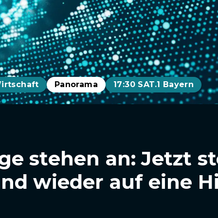
irtschaft
Panorama
17:30 SAT.1 Bayern
e stehen an: Jetzt s
nd wieder auf eine H