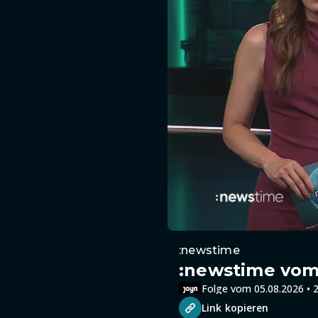
:newstime
:newstime vom 
Folge vom 05.08.2026 • 2
Link kopieren