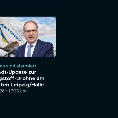
n sind alarmiert
ndt-Update zur
gstoff-Drohne am
fen Leipzig/Halle
26 • 17:28 Uhr