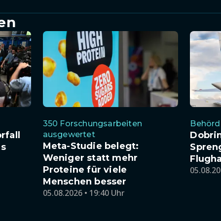
en
350 Forschungsarbeiten
Behörde
rfall
ausgewertet
Dobri
Meta-Studie belegt:
es
Spren
Weniger statt mehr
Flugha
Proteine für viele
05.08.20
Menschen besser
05.08.2026 • 19:40 Uhr