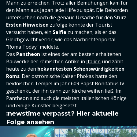
Mann zu erreichen. Trotz aller Bemühungen kam für
den Mann aus Japan jede Hilfe zu spät. Die Behörden
untersuchen noch die genaue Ursache für den Sturz.
Ersten Hinweisen
zufolge könnte der Tourist
versucht haben, ein
Selfie
zu machen, als er das
Gleichgewicht verlor, wie das Nachrichtenportal
"Roma Today" meldete.
Das
Pantheon
ist eines der am besten erhaltenen
Bauwerke der römischen Antike in
Italien
und zählt
heute zu den
bekanntesten Sehenswürdigkeiten
Roms
. Der oströmische Kaiser Phokas hatte den
heidnischen Tempel im Jahr 609 Papst Bonifatius IV.
geschenkt, der ihn dann zur Kirche weihen ließ. Im
Pantheon sind auch die meisten italienischen Könige
und einige Künstler beigesetzt.
:newstime verpasst? Hier aktuelle
Folge ansehen