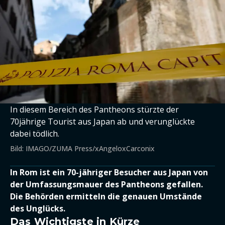
In diesem Bereich des Pantheons stürzte der
70jährige Tourist aus Japan ab und verunglückte
dabei tödlich.
Bild: IMAGO/ZUMA Press/xAngeloxCarconix
In Rom ist ein 70-jähriger Besucher aus Japan von
der Umfassungsmauer des Pantheons gefallen.
Die Behörden ermitteln die genauen Umstände
des Unglücks.
Das Wichtigste in Kürze