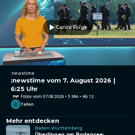
Ganze Folge
:newstime
:newstime vom 7. August 2026 |
6:25 Uhr
Folge vom 07.08.2026 • 5 Min • Ab 12
Teilen
Mehr entdecken
Baden-Württemberg
Überlingen am Bodensee: