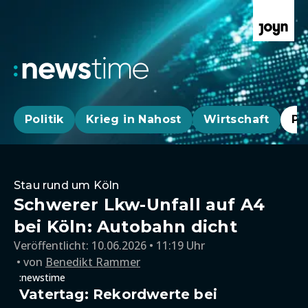
Politik
Krieg in Nahost
Wirtschaft
Pa
Stau rund um Köln
Schwerer Lkw-Unfall auf A4
bei Köln: Autobahn dicht
Veröffentlicht:
10.06.2026 • 11:19 Uhr
von
Benedikt Rammer
:newstime
Vatertag: Rekordwerte bei