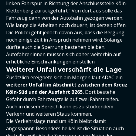
linken Fahrspur in Richtung der Anschlussstelle Köln-
Klettenberg zurückgeführt." Von dort aus solle das
Fahrzeug dann von der Autobahn gezogen werden.
Wie lange die Arbeiten noch dauern, ist derzeit offen.
Die Polizei geht jedoch davon aus, dass die Bergung
noch einige Zeit in Anspruch nehmen wird. Solange
dürfte auch die Sperrung bestehen bleiben.
Autofahrer:innen müssen sich daher weiterhin auf
erhebliche Einschränkungen einstellen.
Weiterer Unfall verschärft die Lage
Zusätzlich ereignete sich am Morgen laut ADAC ein
weiterer Unfall im Abschnitt zwischen dem Kreuz
Köln-Süd und der Ausfahrt B265.
Dort bestehe
Gefahr durch Fahrzeugteile auf zwei Fahrstreifen.
Auch in diesem Bereich kann es zu stockendem
Verkehr und weiteren Staus kommen.
Die Verkehrslage rund um Köln bleibt damit
angespannt. Besonders heikel ist die Situation auch
deshalb, weil sich die Sperrung in der Nähe der