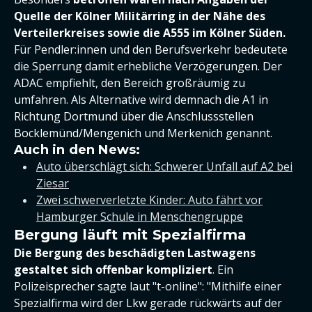
Quelle der Kölner Militärring in der Nähe des
Verteilerkreises sowie die A555 im Kölner Süden.
Für Pendler:innen und den Berufsverkehr bedeutete
die Sperrung damit erhebliche Verzögerungen. Der
ADAC empfiehlt, den Bereich großräumig zu
umfahren. Als Alternative wird demnach die A1 in
Richtung Dortmund über die Anschlussstellen
Bocklemünd/Mengenich und Merkenich genannt.
Auch in den News:
Auto überschlägt sich: Schwerer Unfall auf A2 bei
Ziesar
Zwei schwerverletzte Kinder: Auto fährt vor
Hamburger Schule in Menschengruppe
Bergung läuft mit Spezialfirma
Die Bergung des beschädigten Lastwagens
gestaltet sich offenbar kompliziert
. Ein
Polizeisprecher sagte laut "t-online": "Mithilfe einer
Spezialfirma wird der Lkw gerade rückwärts auf der