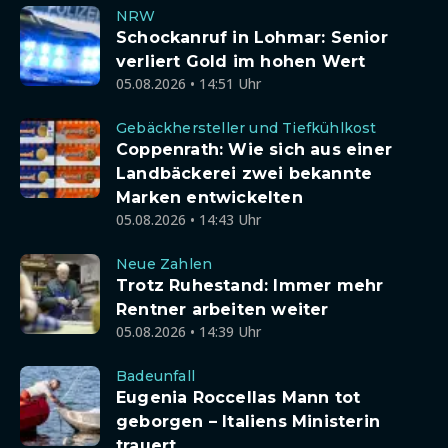
NRW
Schockanruf in Lohmar: Senior
verliert Gold im hohen Wert
05.08.2026 • 14:51 Uhr
Gebäckhersteller und Tiefkühlkost
Coppenrath: Wie sich aus einer
Landbäckerei zwei bekannte
Marken entwickelten
05.08.2026 • 14:43 Uhr
Neue Zahlen
Trotz Ruhestand: Immer mehr
Rentner arbeiten weiter
05.08.2026 • 14:39 Uhr
Badeunfall
Eugenia Roccellas Mann tot
geborgen – Italiens Ministerin
trauert