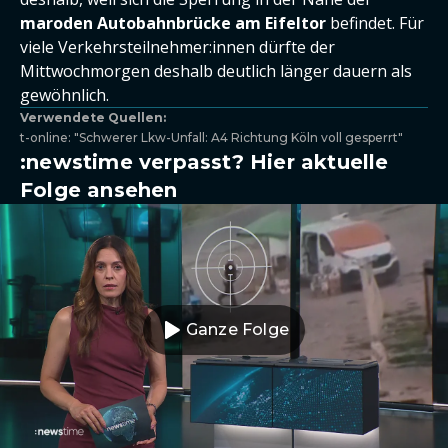
maroden Autobahnbrücke am Eifeltor
befindet. Für
viele Verkehrsteilnehmer:innen dürfte der
Mittwochmorgen deshalb deutlich länger dauern als
gewöhnlich.
Verwendete Quellen:
t-online: "Schwerer Lkw-Unfall: A4 Richtung Köln voll gesperrt"
:newstime verpasst? Hier aktuelle
Folge ansehen
Ganze Folge