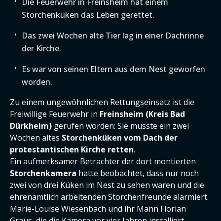
Die Feuerwehr in Freinsheim hat einem
Storchenküken das Leben gerettet.
Das zwei Wochen alte Tier lag in einer Dachrinne
der Kirche.
Es war von seinen Eltern aus dem Nest geworfen
worden.
Zu einem ungewöhnlichen Rettungseinsatz ist die
Freiwillige Feuerwehr in
Freinsheim (Kreis Bad
Dürkheim)
gerufen worden: Sie musste ein zwei
Wochen altes
Storchenküken vom Dach der
protestantischen Kirche retten
.
Ein aufmerksamer Betrachter der dort montierten
Storchenkamera
hatte beobachtet, dass nur noch
zwei von drei Küken im Nest zu sehen waren und die
ehrenamtlich arbeitenden Storchenfreunde alarmiert.
Marie-Louise Wiesenbach und ihr Mann Florian
Graus, die die Kamera vor vier Jahren installiert