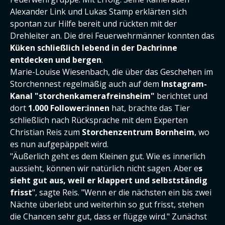
Alexander Link und Lukas Stamp erklärten sich
spontan zur Hilfe bereit und rückten mit der
Drehleiter an. Die drei Feuerwehrmänner konnten das
Küken schließlich lebend in der Dachrinne
entdecken und bergen
.
Marie-Louise Wiesenbach, die über das Geschehen im
Storchennest regelmäßig auch auf dem
Instagram-
Kanal "storchenkamerafreinsheim"
berichtet und
dort
1.000 Follower:innen
hat, brachte das Tier
schließlich nach Rücksprache mit dem Experten
Christian Reis zum
Storchenzentrum Bornheim
, wo
es nun aufgepäppelt wird.
"Äußerlich geht es dem Kleinen gut. Wie es innerlich
aussieht, können wir natürlich nicht sagen. Aber e
s
sieht gut aus, weil er klappert und selbstständig
frisst
", sagte Reis. "Wenn er die nächsten ein bis zwei
Nächte überlebt und weiterhin so gut frisst, stehen
die Chancen sehr gut, dass er flügge wird." Zunächst