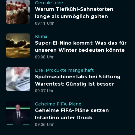
Geniale Idee
Warum Tiefkühl-Sahnetorten
lange als unmöglich galten
09:11 Uhr
Klima
Super-El-Niño kommt: Was das für
unseren Winter bedeuten könnte
09:08 Uhr
Drei Produkte mangelhaft
Spülmaschinentabs bei Stiftung
Warentest: Günstig ist besser
09:07 Uhr
Geheime FIFA-Pläne:
Geheime FIFA-Pläne setzen
Infantino unter Druck
09:06 Uhr