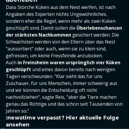
Dass Störche Küken aus dem Nest werfen, ist nach
Angaben des Experten nichts Ungewöhnliches,
sondern eher die Regel, wenn mehr als zwei Küken
geschlüpft sind. Damit sollen die
Überlebenschancen
der stärksten Nachkommen
gesichert werden. Die
Schwächsten werden von den Eltern über das Nest
"aussortiert" oder auch, wenn sie zu klein sind,
gefressen, um keine Fressfeinde anzulocken.
Auch
in Freinsheim waren ursprünglich vier Küken
geschlüpft
und eines davon bereits nach wenigen
Tagen verschwunden. "Klar sieht das für uns
Zuschauer, für uns Menschen, immer schwierig aus
und wir können die Entscheidung oft nicht
nachvollziehen", sagte Reis, "aber die Tiere machen
genau das Richtige und das schon seit Tausenden von
Jahren so."
:newstime verpasst? Hier aktuelle Folge
ansehen