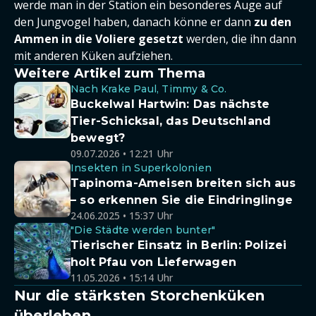
werde man in der Station ein besonderes Auge auf
den Jungvogel haben, danach könne er dann
zu den
Ammen in die Voliere gesetzt
werden, die ihn dann
mit anderen Küken aufziehen.
Weitere Artikel zum Thema
Nach Krake Paul, Timmy & Co.
Buckelwal Hartwin: Das nächste
Tier-Schicksal, das Deutschland
bewegt?
09.07.2026 • 12:21 Uhr
Insekten in Superkolonien
Tapinoma-Ameisen breiten sich aus
– so erkennen Sie die Eindringlinge
24.06.2025 • 15:37 Uhr
"Die Städte werden bunter"
Tierischer Einsatz in Berlin: Polizei
holt Pfau von Lieferwagen
11.05.2026 • 15:14 Uhr
Nur die stärksten Storchenküken
überleben