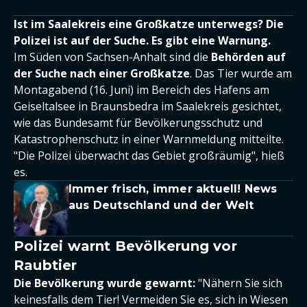
Ist im Saalekreis eine Großkatze unterwegs? Die
Polizei ist auf der Suche. Es gibt eine Warnung.
Im Süden von Sachsen-Anhalt sind die
Behörden auf
der Suche nach einer Großkatze
. Das Tier wurde am
Montagabend (16. Juni) im Bereich des Hafens am
Geiseltalsee in Braunsbedra im Saalekreis gesichtet,
wie das Bundesamt für Bevölkerungsschutz und
Katastrophenschutz in einer Warnmeldung mitteilte.
"Die Polizei überwacht das Gebiet großräumig", hieß
es.
Immer frisch, immer aktuell! News
aus Deutschland und der Welt
Polizei warnt Bevölkerung vor
Raubtier
Die Bevölkerung wurde gewarnt:
"Nähern Sie sich
keinesfalls dem Tier! Vermeiden Sie es, sich in Wiesen