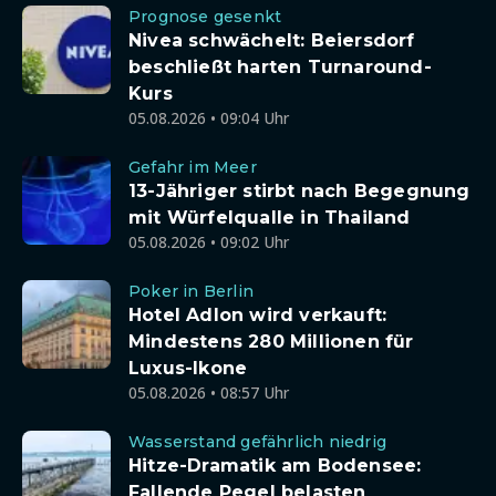
Prognose gesenkt
Nivea schwächelt: Beiersdorf
beschließt harten Turnaround-
Kurs
05.08.2026 • 09:04 Uhr
Gefahr im Meer
13-Jähriger stirbt nach Begegnung
mit Würfelqualle in Thailand
05.08.2026 • 09:02 Uhr
Poker in Berlin
Hotel Adlon wird verkauft:
Mindestens 280 Millionen für
Luxus-Ikone
05.08.2026 • 08:57 Uhr
Wasserstand gefährlich niedrig
Hitze-Dramatik am Bodensee:
Fallende Pegel belasten