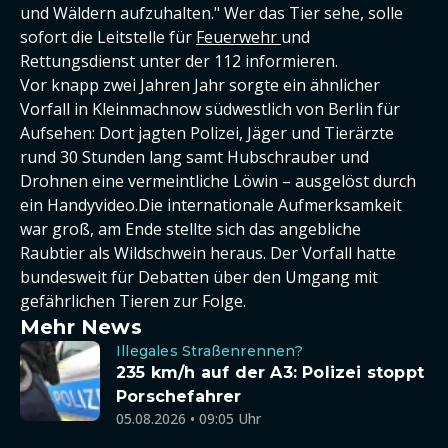
und Wäldern aufzuhalten." Wer das Tier sehe, solle
sofort die Leitstelle für
Feuerwehr
und
Rettungsdienst unter der 112 informieren.
Vor knapp zwei Jahren Jahr sorgte ein ähnlicher
Vorfall in Kleinmachnow südwestlich von Berlin für
Aufsehen: Dort jagten Polizei, Jäger und Tierärzte
rund 30 Stunden lang samt Hubschrauber und
Drohnen eine vermeintliche Löwin – ausgelöst durch
ein Handyvideo.Die internationale Aufmerksamkeit
war groß, am Ende stellte sich das angebliche
Raubtier als Wildschwein heraus. Der Vorfall hatte
bundesweit für Debatten über den Umgang mit
gefährlichen Tieren zur Folge.
Mehr News
Illegales Straßenrennen?
235 km/h auf der A3: Polizei stoppt
Porschefahrer
05.08.2026 • 09:05 Uhr