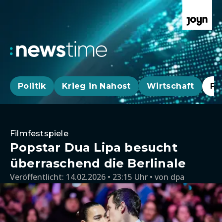
Politik
Krieg in Nahost
Wirtschaft
Pa
Filmfestspiele
Popstar Dua Lipa besucht
überraschend die Berlinale
Veröffentlicht:
14.02.2026 • 23:15 Uhr
von
dpa