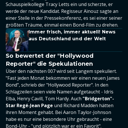
Schauspielkollege Tracy Letts ein und scherzte, er
werde der neue Kandidat. Regisseur Aïnouz sagte an
einer Stelle in der Pressekonferenz, es sei einer seiner
größten Träume, einmal einen Bond-Film zu drehen.
Immer frisch, immer aktuell! News
aus Deutschland und der Welt
So bewertet der "Hollywood
Reporter" die Spekulationen
Über den nächsten 007 wird seit Langem spekuliert.
"Fast jeden Monat bekommen wir einen neuen James
Bond", schrieb der "Hollywood Reporter". In den
Schlagzeilen seien viele Namen aufgetaucht - Idris
Elba, Henry Cavill, Tom Hardy. Auch
"Bridgerton"-
Star Regé-Jean Page
und Richard Madden hätten
ihren Moment gehabt. Bei Aaron Taylor-Johnson
habe es nur eine besondere Uhr gebraucht - eine
Bond-Uhr - "und plötzlich war er ein Favorit".