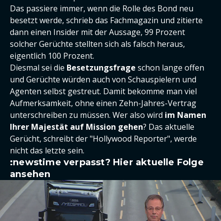
Das passiere immer, wenn die Rolle des Bond neu
besetzt werde, schrieb das Fachmagazin und zitierte
dann einen Insider mit der Aussage, 99 Prozent
solcher Gerüchte stellten sich als falsch heraus,
eigentlich 100 Prozent.
Diesmal sei die
Besetzungsfrage
schon lange offen
und Gerüchte würden auch von Schauspielern und
Agenten selbst gestreut. Damit bekomme man viel
Aufmerksamkeit, ohne einen Zehn-Jahres-Vertrag
unterschreiben zu müssen. Wer also wird
im Namen
Ihrer Majestät auf Mission gehen
? Das aktuelle
Gerücht, schreibt der "Hollywood Reporter", werde
nicht das letzte sein.
:newstime verpasst? Hier aktuelle Folge
ansehen