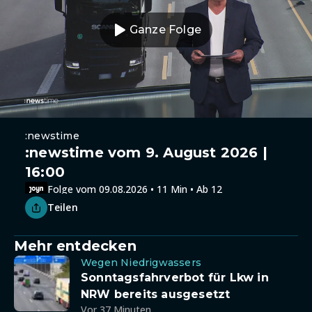
Ganze Folge
:newstime
:newstime vom 9. August 2026 |
16:00
Folge vom 09.08.2026 • 11 Min • Ab 12
Teilen
Mehr entdecken
Wegen Niedrigwassers
Sonntagsfahrverbot für Lkw in
NRW bereits ausgesetzt
Vor 37 Minuten