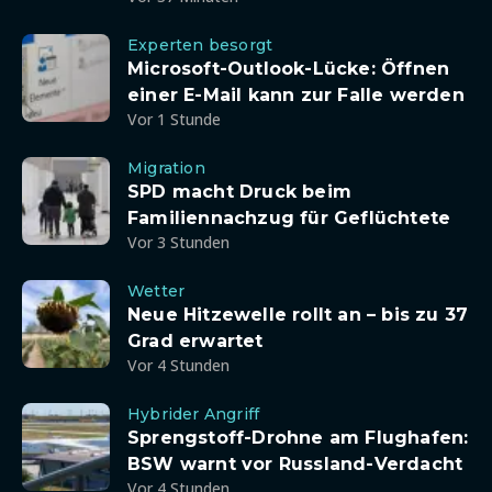
Experten besorgt
Microsoft-Outlook-Lücke: Öffnen
einer E-Mail kann zur Falle werden
Vor 1 Stunde
Migration
SPD macht Druck beim
Familiennachzug für Geflüchtete
Vor 3 Stunden
Wetter
Neue Hitzewelle rollt an – bis zu 37
Grad erwartet
Vor 4 Stunden
Hybrider Angriff
Sprengstoff-Drohne am Flughafen:
BSW warnt vor Russland-Verdacht
Vor 4 Stunden