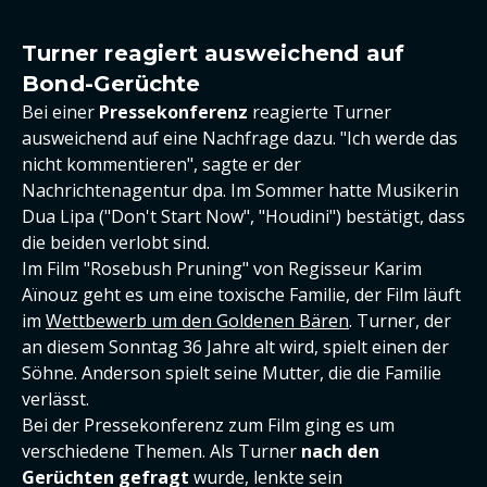
Turner reagiert ausweichend auf
Bond-Gerüchte
Bei einer
Pressekonferenz
reagierte Turner
ausweichend auf eine Nachfrage dazu. "Ich werde das
nicht kommentieren", sagte er der
Nachrichtenagentur dpa. Im Sommer hatte Musikerin
Dua Lipa ("Don't Start Now", "Houdini") bestätigt, dass
die beiden verlobt sind.
Im Film "Rosebush Pruning" von Regisseur Karim
Aïnouz geht es um eine toxische Familie, der Film läuft
im
Wettbewerb um den Goldenen Bären
. Turner, der
an diesem Sonntag 36 Jahre alt wird, spielt einen der
Söhne. Anderson spielt seine Mutter, die die Familie
verlässt.
Bei der Pressekonferenz zum Film ging es um
verschiedene Themen. Als Turner
nach den
Gerüchten gefragt
wurde, lenkte sein