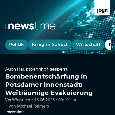
Politik
Krieg in Nahost
Wirtschaft
Pa
Auch Hauptbahnhof gesperrt
Bombenentschärfung in
Potsdamer Innenstadt:
Weiträumige Evakuierung
Veröffentlicht:
16.06.2026 • 09:19 Uhr
von
Michael Reimers
:newstime