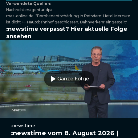
Verwendete Quellen:
Nachrichtenagentur dpa
maz-online.de: "Bombenentschärfung in Potsdam: Hotel Mercure
ist dicht ++ Hauptbahnhof geschlossen, Bahnverkehr eingestellt"
:newstime verpasst? Hier aktuelle Folge
ansehen
Ganze Folge
:newstime
:newstime vom 8. August 2026 |