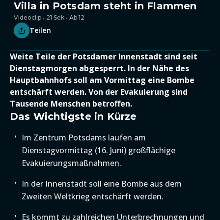
Villa in Potsdam steht in Flammen
Videoclip • 21 Sek • Ab 12
Teilen
Weite Teile der Potsdamer Innenstadt sind seit
Dienstagmorgen abgesperrt. In der Nähe des
Hauptbahnhofs soll am Vormittag eine Bombe
entschärft werden. Von der Evakuierung sind
Tausende Menschen betroffen.
Das Wichtigste in Kürze
Im Zentrum Potsdams laufen am
Dienstagvormittag (16. Juni) großflächige
Evakuierungsmaßnahmen.
In der Innenstadt soll eine Bombe aus dem
Zweiten Weltkrieg entschärft werden.
Es kommt zu zahlreichen Unterbrechnungen und