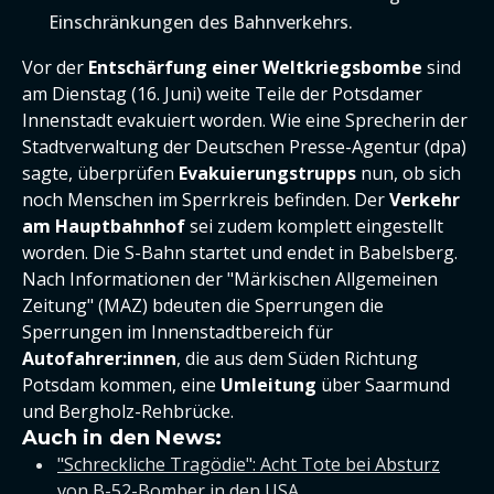
Einschränkungen des Bahnverkehrs.
Vor der
Entschärfung einer Weltkriegsbombe
sind
am Dienstag (16. Juni) weite Teile der Potsdamer
Innenstadt evakuiert worden. Wie eine Sprecherin der
Stadtverwaltung der Deutschen Presse-Agentur (dpa)
sagte, überprüfen
Evakuierungstrupps
nun, ob sich
noch Menschen im Sperrkreis befinden. Der
Verkehr
am Hauptbahnhof
sei zudem komplett eingestellt
worden. Die S-Bahn startet und endet in Babelsberg.
Nach Informationen der "Märkischen Allgemeinen
Zeitung" (MAZ) bdeuten die Sperrungen die
Sperrungen im Innenstadtbereich für
Autofahrer:innen
, die aus dem Süden Richtung
Potsdam kommen, eine
Umleitung
über Saarmund
und Bergholz-Rehbrücke.
Auch in den News:
"Schreckliche Tragödie": Acht Tote bei Absturz
von B-52-Bomber in den USA