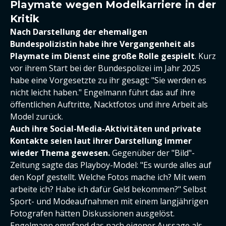
Playmate wegen Modelkarriere in der
Kritik
Nach Darstellung der ehemaligen
Bundespolizistin habe ihre Vergangenheit als
Playmate im Dienst eine große Rolle gespielt
. Kurz
vor ihrem Start bei der Bundespolizei im Jahr 2025
habe eine Vorgesetzte zu ihr gesagt: "Sie werden es
nicht leicht haben." Engelmann führt das auf ihre
öffentlichen Auftritte, Nacktfotos und ihre Arbeit als
Model zurück.
Auch ihre Social-Media-Aktivitäten und private
Kontakte seien laut ihrer Darstellung immer
wieder Thema gewesen.
Gegenüber der "Bild"-
Zeitung sagte das Playboy-Model: "Es wurde alles auf
den Kopf gestellt. Welche Fotos mache ich? Mit wem
arbeite ich? Habe ich dafür Geld bekommen?" Selbst
Sport- und Modeaufnahmen mit einem langjährigen
Fotografen hätten Diskussionen ausgelöst.
Engelmann empfand das nach eigener Aussage als