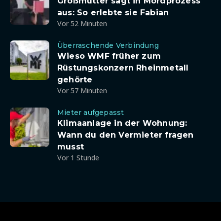
Großmutter sagt in Mordprozess
aus: So erlebte sie Fabian
Vor 52 Minuten
Überraschende Verbindung
Wieso WMF früher zum
Rüstungskonzern Rheinmetall
gehörte
Vor 57 Minuten
Mieter aufgepasst
Klimaanlage in der Wohnung:
Wann du den Vermieter fragen
musst
Vor 1 Stunde