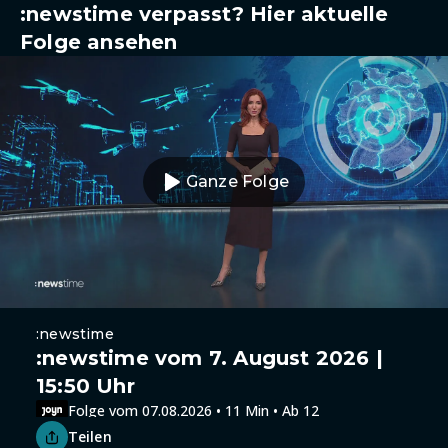
:newstime verpasst? Hier aktuelle
Folge ansehen
Ganze Folge
:newstime
:newstime vom 7. August 2026 |
15:50 Uhr
Folge vom 07.08.2026 • 11 Min • Ab 12
Teilen