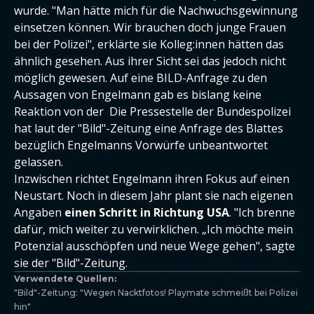
wurde. "Man hätte mich für die Nachwuchsgewinnung
einsetzen können. Wir brauchen doch junge Frauen
bei der Polizei", erklärte sie Kolleg:innen hätten das
ähnlich gesehen. Aus ihrer Sicht sei das jedoch nicht
möglich gewesen. Auf eine BILD-Anfrage zu den
Aussagen von Engelmann gab es bislang keine
Reaktion von der Die Pressestelle der Bundespolizei
hat laut der "Bild"-Zeitung eine Anfrage des Blattes
bezüglich Engelmanns Vorwürfe unbeantwortet
gelassen.
Inzwischen richtet Engelmann ihren Fokus auf einen
Neustart. Noch in diesem Jahr plant sie nach eigenen
Angaben
einen Schritt in Richtung USA
. "Ich brenne
dafür, mich weiter zu verwirklichen. „Ich möchte mein
Potenzial ausschöpfen und neue Wege gehen", sagte
sie der "Bild"-Zeitung.
Verwendete Quellen:
"Bild"-Zeitung: "Wegen Nacktfotos! Playmate schmeißt bei Polizei
hin"