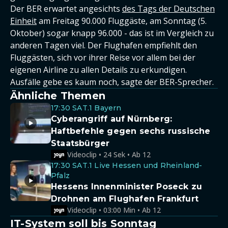
Der BER erwartet angesichts
des Tags der Deutschen
Einheit
am Freitag 90.000 Fluggäste, am Sonntag (5.
Oktober) sogar knapp 96.000 - das ist im Vergleich zu
anderen Tagen viel. Der Flughafen empfiehlt den
Fluggästen, sich vor ihrer Reise vor allem bei der
eigenen Airline zu allen Details zu erkundigen.
Ausfälle gebe es kaum noch, sagte der BER-Sprecher.
Ähnliche Themen
17:30 SAT.1 Bayern
Cyberangriff auf Nürnberg:
Haftbefehle gegen sechs russische
Staatsbürger
Videoclip • 24 Sek • Ab 12
17:30 SAT.1 Live Hessen und Rheinland-
Pfalz
Hessens Innenminister Poseck zu
Drohnen am Flughafen Frankfurt
Videoclip • 03:00 Min • Ab 12
IT-System soll bis Sonntag