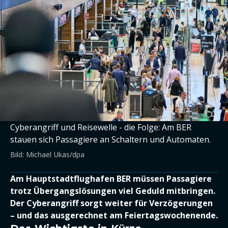
Cyberangriff und Reisewelle - die Folge: Am BER
stauen sich Passagiere an Schaltern und Automaten.
Bild: Michael Ukas/dpa
Am Hauptstadtflughafen BER müssen Passagiere
trotz Übergangslösungen viel Geduld mitbringen.
Der Cyberangriff sorgt weiter für Verzögerungen
– und das ausgerechnet am Feiertagswochenende.