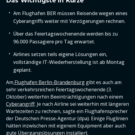
Das Wichtigste in Kürze
Am Flughafen BER müssen Reisende wegen eines
Cyberangriffs weiter mit Verzögerungen rechnen.
Über das Feiertagswochenende werden bis zu
96.000 Passagiere pro Tag erwartet.
Airlines setzen teils eigene Lösungen ein,
vollständige IT-Wiederherstellung ist ab Montag
geplant.
Am
Flughafen Berlin-Brandenburg
gibt es auch am
sehr verkehrsreichen Feiertagswochenende (3.
Oktober) weiterhin Beeinträchtigungen nach einem
Cyberangriff
. Je nach Airline sei weiterhin mit längeren
Wartezeiten zu rechnen, sagte ein Flughafensprecher
der Deutschen Presse-Agentur (dpa). Einige Fluglinien
hätten inzwischen mit eigenem Equipment aber auch
gute Übergangslösungen installiert.