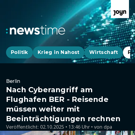
Politik
Krieg in Nahost
Wirtschaft
Pa
Berlin
Nach Cyberangriff am
Flughafen BER - Reisende
müssen weiter mit
Beeinträchtigungen rechnen
Veröffentlicht:
02.10.2025 • 13:46 Uhr
von
dpa