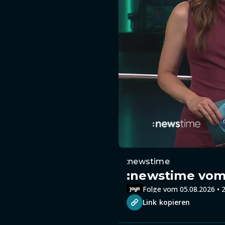
:newstime
:newstime vom 
Folge vom 05.08.2026 • 2
Link kopieren