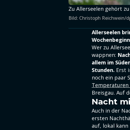
Zu Allerseelen gehört zu
Bild: Christoph Reichwein/d
Allerseelen br
Wochenbeginn 
Wer zu Allerse
wappnen:
Nach
allem im Süde
Stunden.
Erst 
noch ein paar S
Temperaturen
Breisgau. Auf 
Nacht mi
Auch in der Na
ersten Nachthä
auf, lokal kann