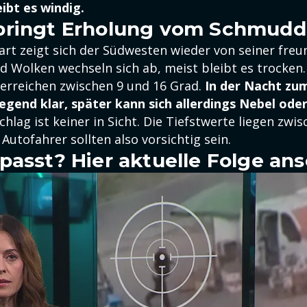
ibt es windig.
bringt Erholung vom Schmudd
t zeigt sich der Südwesten wieder von seiner freu
d Wolken wechseln sich ab, meist bleibt es trocken.
rreichen zwischen 9 und 16 Grad.
In der Nacht zu
egend klar, später kann sich allerdings Nebel ode
hlag ist keiner in Sicht. Die Tiefstwerte liegen zwi
Autofahrer sollten also vorsichtig sein.
passt? Hier aktuelle Folge an