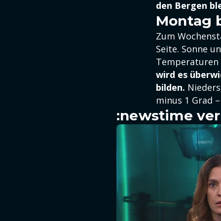
den Bergen ble
Montag 
Zum Wochenstar
Seite. Sonne un
Temperaturen e
wird es überwi
bilden.
Niedersc
minus 1 Grad – 
:newstime ver