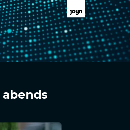
, abends