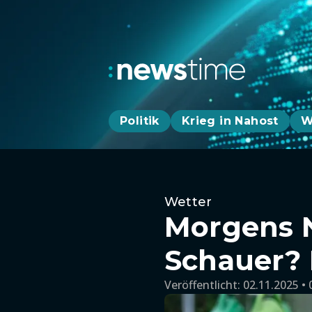
Politik
Krieg in Nahost
W
Wetter
Morgens N
Schauer? 
Veröffentlicht:
02.11.2025 • 