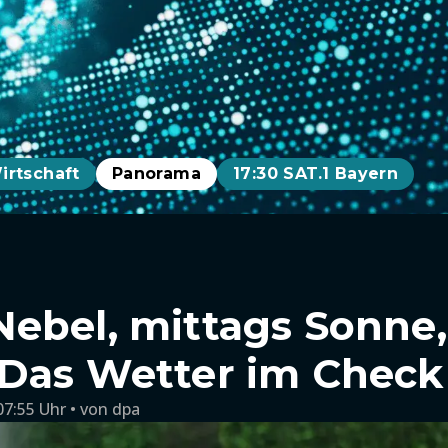
irtschaft
Panorama
17:30 SAT.1 Bayern
ebel, mittags Sonne
Das Wetter im Check
07:55 Uhr
von
dpa