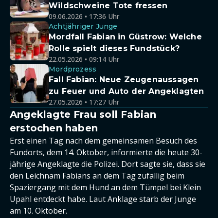
Wildschweine Tote fressen
09.06.2026 • 17:36 Uhr
Achtjähriger Junge
Mordfall Fabian in Güstrow: Welche
Rolle spielt dieses Fundstück?
22.05.2026 • 09:14 Uhr
Mordprozess
Fall Fabian: Neue Zeugenaussagen
zu Feuer und Auto der Angeklagten
27.05.2026 • 17:27 Uhr
Angeklagte Frau soll Fabian
erstochen haben
Erst einen Tag nach dem gemeinsamen Besuch des
Fundorts, dem 14. Oktober, informierte die heute 30-
jährige Angeklagte die Polizei. Dort sagte sie, dass sie
den Leichnam Fabians an dem Tag zufällig beim
Spaziergang mit dem Hund an dem Tümpel bei Klein
Upahl entdeckt habe. Laut Anklage starb der Junge
am 10. Oktober.