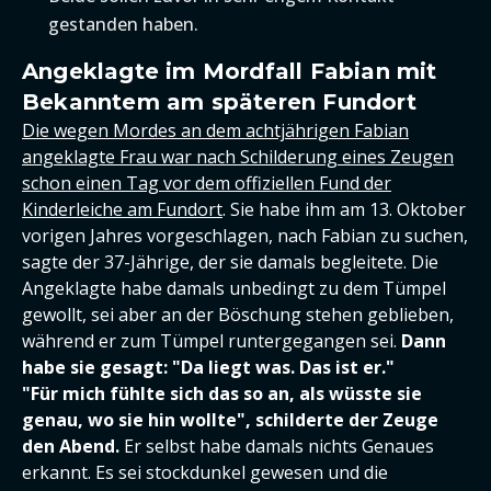
gestanden haben.
Angeklagte im Mordfall Fabian mit
Bekanntem am späteren Fundort
Die wegen Mordes an dem achtjährigen Fabian
angeklagte Frau war nach Schilderung eines Zeugen
schon einen Tag vor dem offiziellen Fund der
Kinderleiche am Fundort
. Sie habe ihm am 13. Oktober
vorigen Jahres vorgeschlagen, nach Fabian zu suchen,
sagte der 37-Jährige, der sie damals begleitete. Die
Angeklagte habe damals unbedingt zu dem Tümpel
gewollt, sei aber an der Böschung stehen geblieben,
während er zum Tümpel runtergegangen sei.
Dann
habe sie gesagt: "Da liegt was. Das ist er."
"Für mich fühlte sich das so an, als wüsste sie
genau, wo sie hin wollte",
schilderte der Zeuge
den Abend.
Er selbst habe damals nichts Genaues
erkannt. Es sei stockdunkel gewesen und die