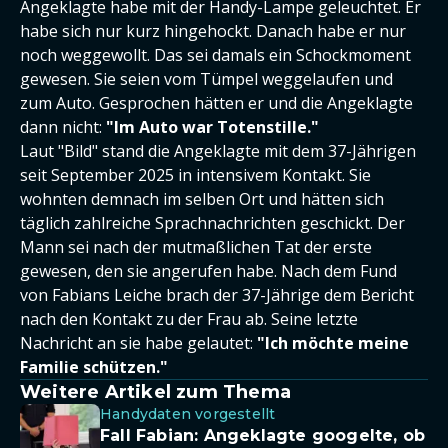
Angeklagte habe mit der Handy-Lampe geleuchtet. Er
habe sich nur kurz hingehockt. Danach habe er nur
noch weggewollt. Das sei damals ein Schockmoment
gewesen. Sie seien vom Tümpel weggelaufen und
zum Auto. Gesprochen hätten er und die Angeklagte
dann nicht:
"Im Auto war Totenstille."
Laut "Bild" stand die Angeklagte mit dem 37-Jährigen
seit September 2025 in intensivem Kontakt. Sie
wohnten demnach im selben Ort und hätten sich
täglich zahlreiche Sprachnachrichten geschickt. Der
Mann sei nach der mutmaßlichen Tat der erste
gewesen, den sie angerufen habe. Nach dem Fund
von Fabians Leiche brach der 37-Jährige dem Bericht
nach den Kontakt zu der Frau ab. Seine letzte
Nachricht an sie habe gelautet:
"Ich möchte meine
Familie schützen."
Weitere Artikel zum Thema
Handydaten vorgestellt
Fall Fabian: Angeklagte googelte, ob