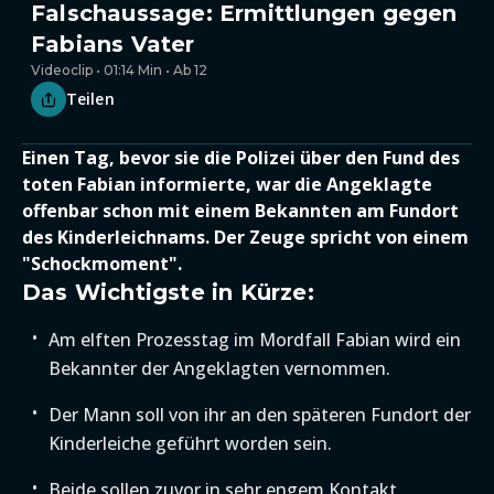
Falschaussage: Ermittlungen gegen
Fabians Vater
Videoclip • 01:14 Min • Ab 12
Teilen
Einen Tag, bevor sie die Polizei über den Fund des
toten Fabian informierte, war die Angeklagte
offenbar schon mit einem Bekannten am Fundort
des Kinderleichnams. Der Zeuge spricht von einem
"Schockmoment".
Das Wichtigste in Kürze:
Am elften Prozesstag im Mordfall Fabian wird ein
Bekannter der Angeklagten vernommen.
Der Mann soll von ihr an den späteren Fundort der
Kinderleiche geführt worden sein.
Beide sollen zuvor in sehr engem Kontakt