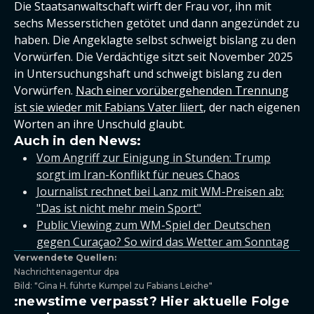
Die Staatsanwaltschaft wirft der Frau vor, ihn mit
sechs Messerstichen getötet und dann angezündet zu
haben. Die Angeklagte selbst schweigt bislang zu den
Vorwürfen. Die Verdächtige sitzt seit November 2025
in Untersuchungshaft und schweigt bislang zu den
Vorwürfen.
Nach einer vorübergehenden Trennung
ist sie wieder mit Fabians Vater liiert
, der nach eigenen
Worten an ihre Unschuld glaubt.
Auch in den News:
Vom Angriff zur Einigung in Stunden: Trump
sorgt im Iran-Konflikt für neues Chaos
Journalist rechnet bei Lanz mit WM-Preisen ab:
"Das ist nicht mehr mein Sport"
Public Viewing zum WM-Spiel der Deutschen
gegen Curaçao? So wird das Wetter am Sonntag
Verwendete Quellen:
Nachrichtenagentur dpa
Bild: "Gina H. führte Kumpel zu Fabians Leiche"
:newstime verpasst? Hier aktuelle Folge