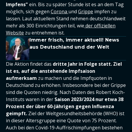
Impfens"
ein. Bis zu später Stunde ist es an dem Tag
möglich, sich gegen
Corona
und
Grippe
impfen zu
lassen. Laut aktuellem Stand nehmen deutschlandweit
mehr als 300 Einrichtungen teil, wie
der offiziellen
Website
zu entnehmen ist.
Immer frisch, immer aktuell! News
aus Deutschland und der Welt
Die Aktion findet das
dritte Jahr in Folge statt. Ziel
ist es, auf die anstehende Impfsaison
aufmerksam
zu machen und die Impfquoten in
Deutschland zu erhöhen. Insbesondere bei der Grippe
sind die Quoten niedrig. Nach Daten des Robert Koch-
Instituts waren in der
Saison 2023/2024 nur etwa 38
Prozent der über 60-Jährigen gegen Influenza
geimpft.
Ziel der Weltgesundheitsbehörde (WHO) ist
in dieser Altersgruppe eine Quote von 75 Prozent.
Auch bei den Covid-19-Auffrischimpfungen bestehen