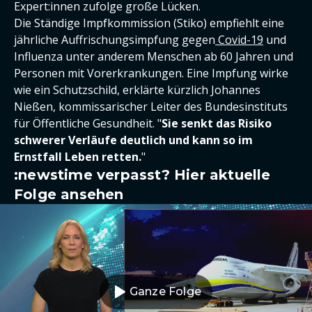
Expert:innen zufolge große Lücken.
Die Ständige Impfkommission (Stiko) empfiehlt eine
jährliche Auffrischungsimpfung gegen
Covid-19
und
Influenza unter anderem Menschen ab 60 Jahren und
Personen mit Vorerkrankungen. Eine Impfung wirke
wie ein Schutzschild, erklärte kürzlich Johannes
Nießen, kommissarischer Leiter des Bundesinstituts
für Öffentliche Gesundheit. "
Sie senkt das Risiko
schwerer Verläufe deutlich und kann so im
Ernstfall Leben retten.
"
:newstime verpasst? Hier aktuelle
Folge ansehen
Ganze Folge