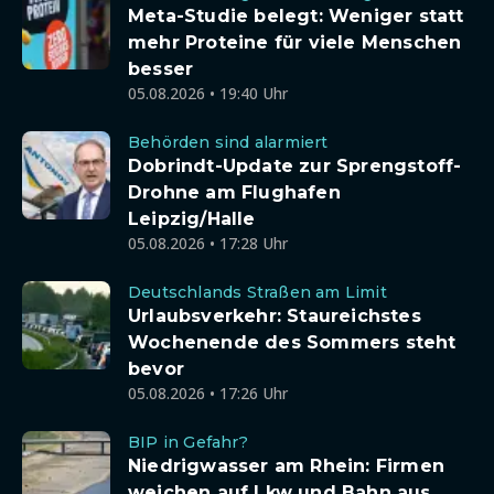
Meta-Studie belegt: Weniger statt
mehr Proteine für viele Menschen
besser
05.08.2026 • 19:40 Uhr
Behörden sind alarmiert
Dobrindt-Update zur Sprengstoff-
Drohne am Flughafen
Leipzig/Halle
05.08.2026 • 17:28 Uhr
Deutschlands Straßen am Limit
Urlaubsverkehr: Staureichstes
Wochenende des Sommers steht
bevor
05.08.2026 • 17:26 Uhr
BIP in Gefahr?
Niedrigwasser am Rhein: Firmen
weichen auf Lkw und Bahn aus