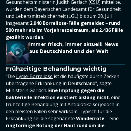
Gesundheitsministerin Judith Gerlach (
CSU
) mitteilte,
wurden dem Bayerischen Landesamt für Gesundheit
und Lebensmittelsicherheit (LGL) bis zum 28. Juli
insgesamt
2.940 Borreliose-Fälle gemeldet – rund
500 mehr als im Vorjahreszeitraum, als 2.436 Fälle
gezählt wurden
.
Immer frisch, immer aktuell! News
aus Deutschland und der Welt
Frühzeitige Behandlung wichtig
"Die
Lyme-Borreliose
ist die häufigste durch Zecken
übertragene Erkrankung in Deutschland", sagte
Ministerin Gerlach.
Eine Impfung gegen die
bakterielle Infektion existiert bislang nicht
, eine
frühzeitige Behandlung mit Antibiotika sei jedoch in
den meisten Fällen sehr wirksam. Typisch für die
Erkrankung sei die sogenannte
Wanderröte
– eine
ringförmige Rötung der Haut rund um die