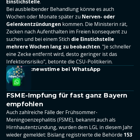
Einstichstelle
.
Bei ausbleibender Behandlung könne es auch
Wochen oder Monate später zu
Nerven- oder
Gelenkentzündungen
kommen. Die Ministerin rät,
Zecken nach Aufenthalten im Freien konsequent zu
suchen und bei einem Stich
die Einstichstelle
mehrere Wochen lang zu beobachten
. "Je schneller
eine Zecke entfernt wird, desto geringer ist das
Infektionsrisiko", betonte die CSU-Politikerin.
:newstime bei WhatsApp
FSME-Impfung für fast ganz Bayern
empfohlen
Auch zahlreiche Fälle der Frühsommer-
Meningoenzephalitis (FSME), bekannt auch als
Hirnhautentzündung, wurden dem LGL in diesem Jahr
wieder gemeldet: Bislang registrierte die Behörde
153