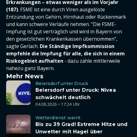
Erkrankungen – etwas weniger als im Vorjahr
(187)
. FSME ist eine durch Viren ausgelöste
Entzündung von Gehirn, Hirnhaut oder Rückenmark
und kann schwere Verläufe nehmen. "Die FSME-
Impfung ist gut verträglich und wird in Bayern von
den gesetzlichen Krankenkassen übernommen",
sagte Gerlach.
Die Ständige Impfkommission
empfehle die Impfung für alle, die sich in einem
Risikogebiet aufhalten
- dazu zähle mittlerweile
nahezu ganz Bayern.
Mehr News
Beiersdorf unter Druck
Beiersdorf unter Druck: Nivea
schwächelt deutlich
04.08.2026 • 17:24 Uhr
Wetterdienst warnt
Bis zu 39 Grad! Extreme Hitze und
Unwetter mit Hagel über