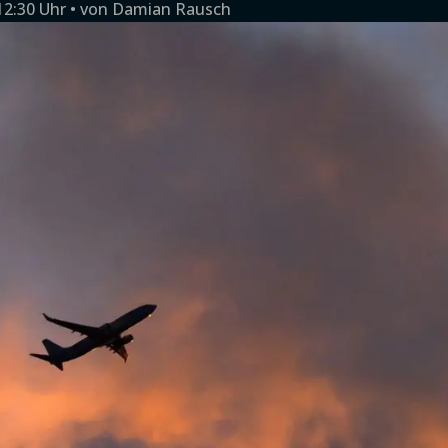
12:30 Uhr
von
Damian Rausch