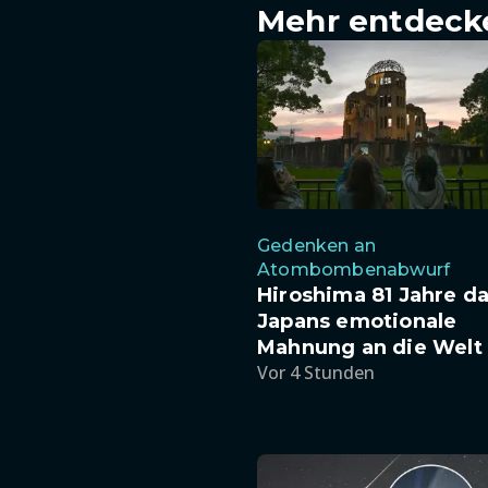
Mehr entdeck
Gedenken an
Atombombenabwurf
Hiroshima 81 Jahre d
Japans emotionale
Mahnung an die Welt
Vor 4 Stunden