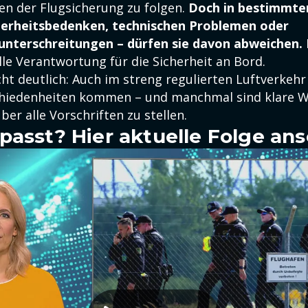
n der Flugsicherung zu folgen.
Doch in bestimmte
cherheitsbedenken, technischen Problemen oder
nterschreitungen – dürfen sie davon abweichen.
olle Verantwortung für die Sicherheit an Bord.
ht deutlich: Auch im streng regulierten Luftverkehr
hiedenheiten kommen – und manchmal sind klare W
ber alle Vorschriften zu stellen.
passt? Hier aktuelle Folge an