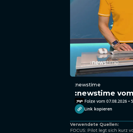
:newstime
:newstime vom 
Folge vom 07.08.2026 • 5
Link kopieren
Verwendete Quellen:
FOCUS: Pilot legt sich kurz v