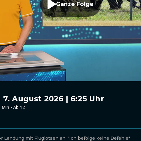
Ganze Folge
7. August 2026 | 6:25 Uhr
 Min • Ab 12
or Landung mit Fluglotsen an: "Ich befolge keine Befehle"