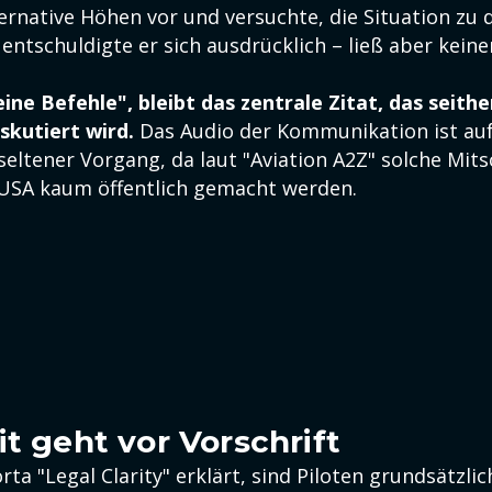
ternative Höhen vor und versuchte, die Situation zu 
entschuldigte er sich ausdrücklich – ließ aber keine
ine Befehle", bleibt das zentrale Zitat, das seithe
iskutiert wird.
Das Audio der Kommunikation ist au
seltener Vorgang, da laut "Aviation A2Z" solche Mits
USA kaum öffentlich gemacht werden.
it geht vor Vorschrift
ta "Legal Clarity" erklärt, sind Piloten grundsätzlich