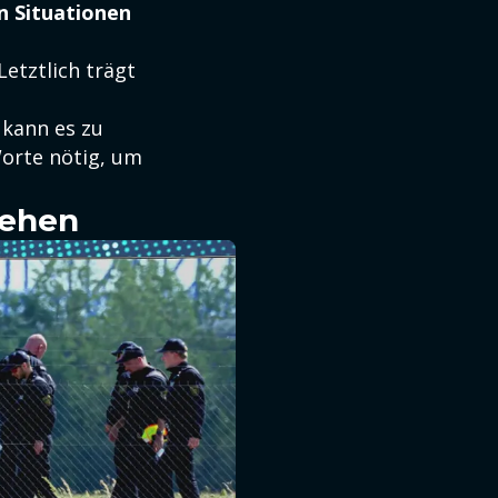
n Situationen
Letztlich trägt
 kann es zu
orte nötig, um
sehen