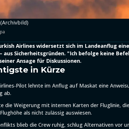
(Archivbild)
dpa
Turkish Airlines widersetzt sich im Landeanflug ei
– aus Sicherheitsgründen. "Ich befolge keine Befeh
seiner Ansage für Diskussionen.
tigste in Kürze
Airlines-Pilot lehnte im Anflug auf Maskat eine Anweis
g ab.
e die Weigerung mit internen Karten der Fluglinie, die
lughöhe als nicht zulässig auswiesen.
flikts blieb die Crew ruhig, schlug Alternativen vor u