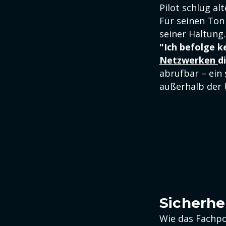
Pilot schlug al
Für seinen Ton 
seiner Haltung.
"Ich befolge ke
Netzwerken
d
abrufbar – ein 
außerhalb der 
Sicherhe
Wie das Fachpor