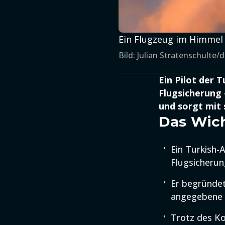
Ein Flugzeug im Himmel 
Bild: Julian Stratenschulte/
Ein Pilot der 
Flugsicherung 
und sorgt mit 
Das Wich
Ein Turkish-
Flugsicherun
Er begründet
angegebene F
Trotz des Kon