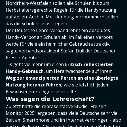
Nordrhein-Westfalen
sollen alle Schulen bis zum
Herbst altersgerechte Regeln für die Handynutzung
aufstellen. Auch in
Mecklenburg-Vorpommern
sollen
das die Schulen selbst regeln.
Der Deutsche Lehrerverband lehnt ein absolutes
Handy-Verbot an Schulen ab. Im Fall eines Verbots
werde für viele ein heimlicher Gebrauch attraktiv,
sagte Verbandspräsident Stefan Düll der Deutschen
Presse-Agentur.
"Es geht vielmehr um einen k
ritisch-reflektierten
Handy-Gebrauch
, um Heranwachsende auf ihrem
Weg zur emanzipierten Person an eine überlegte
Nutzung heranzuführen,
wie sie letztlich jedem
Erwachsenen zu eigen sein sollte."
Was sagen die Lehrerschaft?
Zuletzt hatte die repräsentative Studie "Freizeit-
Monitor 2025" ergeben, dass viele Deutsche sehr viel
Zeit am Smartphone und im Internet verbringen - also
auch viele Eltern. Gleichzeitig beklagten die Befragten,