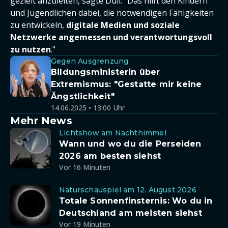
gezielt anzuleiten, sagte Düll. "Das hilft den Kindern
und Jugendlichen dabei, die notwendigen Fähigkeiten
zu entwickeln,
digitale Medien und soziale
Netzwerke angemessen und verantwortungsvoll
zu nutzen
."
Gegen Ausgrenzung
Bildungsministerin über
Extremismus: "Gestatte mir keine
Ängstlichkeit"
14.06.2025 • 13:00 Uhr
Mehr News
Lichtshow am Nachthimmel
Wann und wo du die Perseiden
2026 am besten siehst
Vor 16 Minuten
Naturschauspiel am 12. August 2026
Totale Sonnenfinsternis: Wo du in
Deutschland am meisten siehst
Vor 19 Minuten