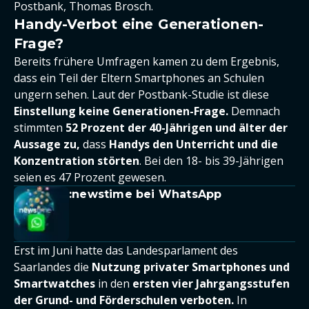
Postbank, Thomas Brosch.
Handy-Verbot eine Generationen-
Frage?
Bereits frühere Umfragen kamen zu dem Ergebnis,
dass ein Teil der Eltern Smartphones an Schulen
ungern sehen. Laut der Postbank-Studie ist diese
Einstellung keine Generationen-Frage.
Demnach
stimmten
52 Prozent der 40-Jährigen und älter der
Aussage zu,
dass
Handys den Unterricht und die
Konzentration störten
. Bei den 18- bis 39-Jährigen
seien es 47 Prozent gewesen.
:newstime bei WhatsApp
Erst im Juni hatte das Landesparlament des
Saarlandes die
Nutzung privater Smartphones und
Smartwatches
in den
ersten vier Jahrgangsstufen
der Grund- und Förderschulen verboten.
In