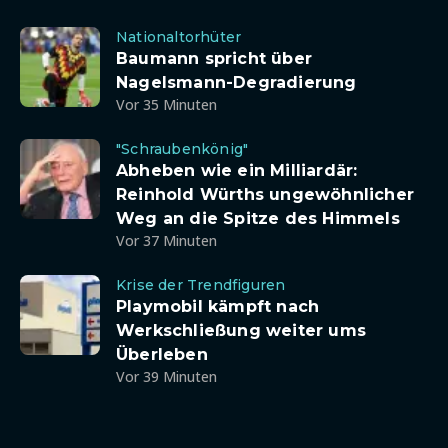
Nationaltorhüter
Baumann spricht über
Nagelsmann-Degradierung
Vor 35 Minuten
"Schraubenkönig"
Abheben wie ein Milliardär:
Reinhold Würths ungewöhnlicher
Weg an die Spitze des Himmels
Vor 37 Minuten
Krise der Trendfiguren
Playmobil kämpft nach
Werkschließung weiter ums
Überleben
Vor 39 Minuten