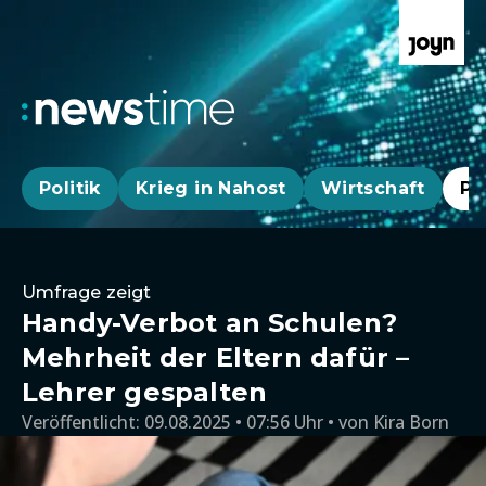
Politik
Krieg in Nahost
Wirtschaft
Pa
Umfrage zeigt
Handy-Verbot an Schulen?
Mehrheit der Eltern dafür –
Lehrer gespalten
Veröffentlicht:
09.08.2025 • 07:56 Uhr
von
Kira Born