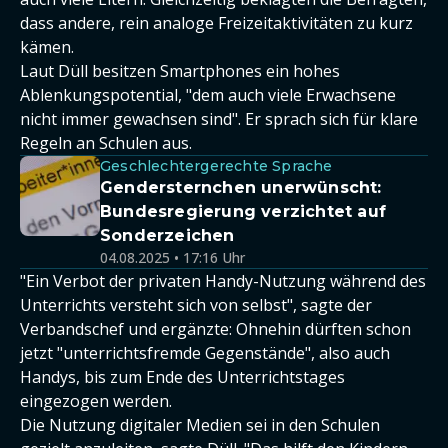
dass andere, rein analoge Freizeitaktivitäten zu kurz
kämen.
Laut Düll besitzen Smartphones ein hohes
Ablenkungspotential, "dem auch viele Erwachsene
nicht immer gewachsen sind". Er sprach sich für klare
Regeln an Schulen aus.
Geschlechtergerechte Sprache
Gendersternchen unerwünscht:
Bundesregierung verzichtet auf
Sonderzeichen
04.08.2025 • 17:16 Uhr
"Ein Verbot der privaten Handy-Nutzung während des
Unterrichts versteht sich von selbst", sagte der
Verbandschef und ergänzte: Ohnehin dürften schon
jetzt "unterrichtsfremde Gegenstände", also auch
Handys, bis zum Ende des Unterrichtstages
eingezogen werden.
Die Nutzung digitaler Medien sei in den Schulen