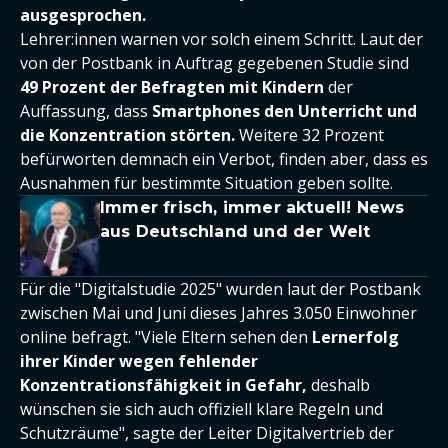
ausgesprochen.
Lehrer:innen warnen vor solch einem Schritt. Laut der
von der Postbank in Auftrag gegebenen Studie sind
49 Prozent der Befragten mit Ki
ndern
der
Auffassung, dass
Smartphones den Unterricht und
die Konzentration störten.
Weitere 32 Prozent
befürworten demnach ein Verbot, finden aber, dass es
Ausnahmen für bestimmte Situation geben sollte.
Immer frisch, immer aktuell! News
aus Deutschland und der Welt
Für die "Digitalstudie 2025" wurden laut der Postbank
zwischen Mai und Juni dieses Jahres 3.050 Einwohner
online befragt. "Viele Eltern sehen den
Lernerfolg
ihrer Kinder wegen fehlender
Konzentrationsfähigkeit in Gefahr,
deshalb
wünschen sie sich auch offiziell klare Regeln und
Schutzräume", sagte der Leiter Digitalvertrieb der