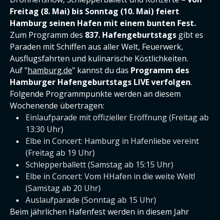
Freitag (8. Mai) bis Sonntag (10. Mai) feiert
Hamburg seinen Hafen mit einem bunten Fest.
Zum Programm des
837. Hafengeburtstags
gibt es
Paraden mit Schiffen aus aller Welt, Feuerwerk,
Ausflugsfahrten und kulinarische Köstlichkeiten.
Auf "
hamburg.de
" kannst du das
Programm des
Hamburger Hafengeburtstags LIVE verfolgen
.
Folgende Programmpunkte werden an diesem
Wochenende übertragen:
Einlaufparade mit offizieller Eröffnung (Freitag ab
13:30 Uhr)
Elbe in Concert: Hamburg in Hafenliebe vereint
(Freitag ab 19 Uhr)
Schlepperballett (Samstag ab 15:15 Uhr)
Elbe in Concert: Vom HHafen in die weite Welt!
(Samstag ab 20 Uhr)
Auslaufparade (Sonntag ab 15 Uhr)
Beim jährlichen Hafenfest werden in diesem Jahr