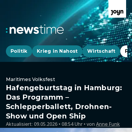
Politik
Krieg in Nahost
Wirtschaft
Pa
Maritimes Volksfest
Hafengeburtstag in Hamburg:
Das Programm –
Schlepperballett, Drohnen-
Show und Open Ship
Aktualisiert:
09.05.2026 • 08:54 Uhr
von
Anne Funk