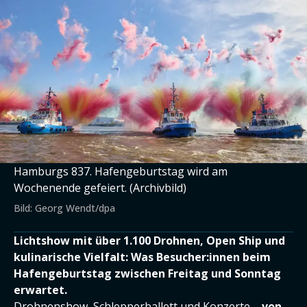
Hamburgs 837. Hafengeburtstag wird am
Wochenende gefeiert. (Archivbild)
Bild: Georg Wendt/dpa
Lichtshow mit über 1.100 Drohnen, Open Ship und
kulinarische Vielfalt: Was Besucher:innen beim
Hafengeburtstag zwischen Freitag und Sonntag
erwartet.
Drohnenshow, Schlepperballett und Konzerte –
v
on