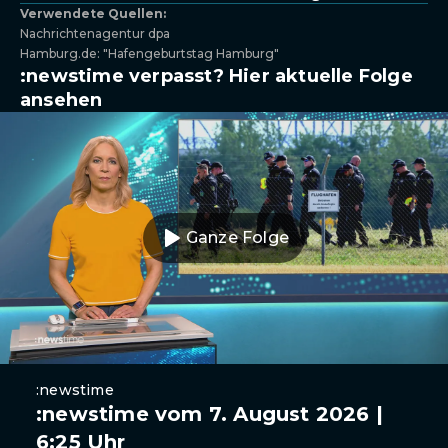
Verwendete Quellen:
Nachrichtenagentur dpa
Hamburg.de: "Hafengeburtstag Hamburg"
:newstime verpasst? Hier aktuelle Folge
ansehen
Ganze Folge
:newstime
:newstime vom 7. August 2026 |
6:25 Uhr