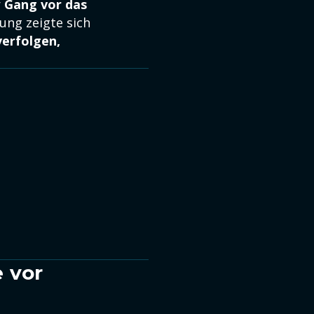
r
Gang vor das
ung zeigte sich
verfolgen,
 vor