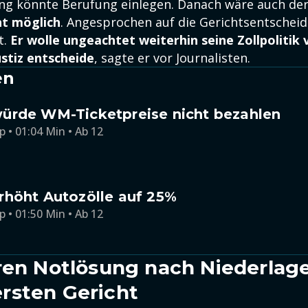
ng könnte Berufung einlegen. Danach wäre auch de
ht möglich
. Angesprochen auf die Gerichtsentscheid
t.
Er wolle ungeachtet weiterhin seine Zollpolitik 
ustiz entscheide
, sagte er vor Journalisten.
en
ürde WM-Ticketpreise nicht bezahlen
p • 01:04 Min • Ab 12
rhöht Autozölle auf 25%
p • 01:50 Min • Ab 12
ren Notlösung nach Niederlage
rsten Gericht