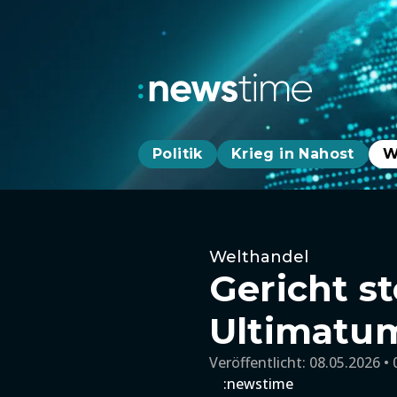
Politik
Krieg in Nahost
W
Welthandel
Gericht s
Ultimatum
Veröffentlicht:
08.05.2026 • 
:newstime