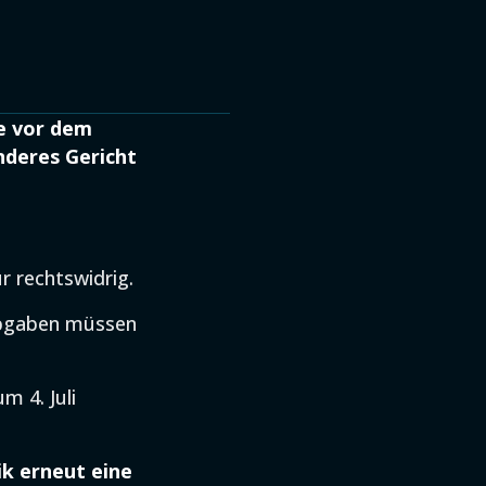
e vor dem
nderes Gericht
r rechtswidrig.
Abgaben müssen
m 4. Juli
ik erneut eine