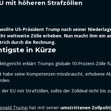
 mit höheren Strafzöllen
 wollte US-Präsident Trump nach seiner Niederlag
ht weltweite Zölle erheben. Nun macht ihm ein a
trich durch die Rechnung.
tigste in Kürze
lsgericht erklärt Trumps globale 10-Prozent-Zölle fü
nt habe seine Kompetenzen missbraucht, erhobene 
rden.
er EU mit Strafzöllen, sollte der Zolldeal nicht bis zu
onald Trump
hat mit seiner
umstrittenen Zollpolit