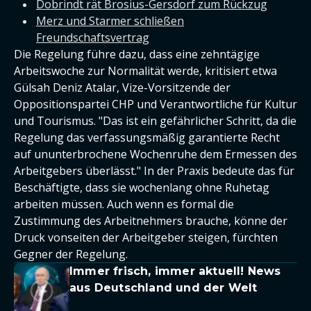
Dobrindt rät Brosius-Gersdorf zum Rückzug
Merz und Starmer schließen
Freundschaftsvertrag
Die Regelung führe dazu, dass eine zehntägige
Arbeitswoche zur Normalität werde, kritisiert etwa
Gülsah Deniz Atalar, Vize-Vorsitzende der
Oppositionspartei CHP und Verantwortliche für Kultur
und Tourismus. "Das ist ein gefährlicher Schritt, da die
Regelung das verfassungsmäßig garantierte Recht
auf ununterbrochene Wochenruhe dem Ermessen des
Arbeitgebers überlässt." In der Praxis bedeute das für
Beschäftigte, dass sie wochenlang ohne Ruhetag
arbeiten müssen. Auch wenn es formal die
Zustimmung des Arbeitnehmers brauche, könne der
Druck vonseiten der Arbeitgeber steigen, fürchten
Gegner der Regelung.
Immer frisch, immer aktuell! News
aus Deutschland und der Welt