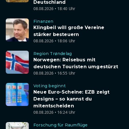
Deutschland
08.08.2026 • 18:40 Uhr
Finanzen
Klingbeil will große Vereine
stärker besteuern
08.08.2026 • 18:06 Uhr
Region Trøndelag
Norwegen: Reisebus mit
deutschen Touristen umgestürzt
08.08.2026 • 16:55 Uhr
Voting beginnt
Neue Euro-Scheine: EZB zeigt
Designs – so kannst du
mitentscheiden
08.08.2026 • 16:24 Uhr
Forschung für Raumflüge