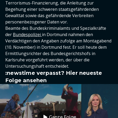
Terrorismus-Finanzierung, die Anleitung zur
Begehung einer schweren staatsgefährdenden
Gewalttat sowie das gefährdende Verbreiten
personenbezogener Daten vor.
Beamte des Bundeskriminalamts und Spezialkräfte
der
Bundespolizei
in Dortmund nahmen den
Verdächtigen den Angaben zufolge am Montagabend
(10. November) in Dortmund fest. Er soll heute dem
Ermittlungsrichter des Bundesgerichtshofs in
Karlsruhe vorgeführt werden, der über die
Untersuchungshaft entscheidet.
:newstime verpasst? Hier neueste
Folge ansehen
Ganze Folge