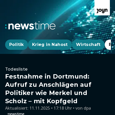
Politik
Krieg in Nahost
Wirtschaft
Pa
Todesliste
Festnahme in Dortmund:
Aufruf zu Anschlägen auf
Politiker wie Merkel und
Scholz – mit Kopfgeld
Aktualisiert:
11.11.2025 • 17:18 Uhr
von
dpa
:newstime