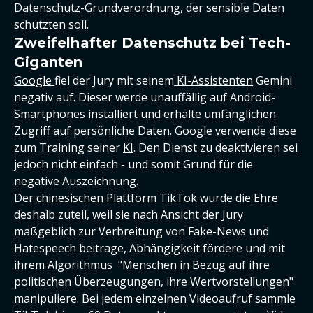
Datenschutz-Grundverordnung, der sensible Daten
schützten soll.
Zweifelhafter Datenschutz bei Tech-
Giganten
Google
fiel der Jury mit seinem
KI-Assistenten
Gemini
negativ auf. Dieser werde unauffällig auf Android-
Smartphones installiert und erhalte umfänglichen
Zugriff auf persönliche Daten. Google verwende diese
zum Training seiner
KI
. Den Dienst zu deaktivieren sei
jedoch nicht einfach - und somit Grund für die
negative Auszeichnung.
Der
chinesischen Plattform TikTok
wurde die Ehre
deshalb zuteil, weil sie nach Ansicht der Jury
maßgeblich zur Verbreitung von Fake-News und
Hatespeech beitrage, Abhängigkeit fördere und mit
ihrem Algorithmus "Menschen in Bezug auf ihre
politischen Überzeugungen, ihre Wertvorstellungen"
manipuliere. Bei jedem einzelnen Videoaufruf sammle