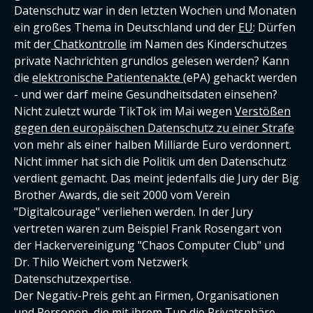
Datenschutz war in den letzten Wochen und Monaten
ein großes Thema in Deutschland und der
EU
: Dürfen
mit der
Chatkontrolle
im Namen des Kinderschutzes
private Nachrichten grundlos gelesen werden? Kann
die
elektronische Patientenakte
(ePA) gehackt werden
- und wer darf meine Gesundheitsdaten einsehen?
Nicht zuletzt wurde TikTok im Mai wegen
Verstößen
gegen den europäischen Datenschutz zu einer Strafe
von mehr als einer halben Milliarde Euro verdonnert.
Nicht immer hat sich die Politik um den Datenschutz
verdient gemacht. Das meint jedenfalls die Jury der Big
Brother Awards, die seit 2000 vom Verein
"Digitalcourage" verliehen werden. In der Jury
vertreten waren zum Beispiel Frank Rosengart von
der Hackervereinigung "Chaos Computer Club" und
Dr. Thilo Weichert vom Netzwerk
Datenschutzexpertise.
Der Negativ-Preis geht an Firmen, Organisationen
und Personen, die mit ihrem Tun die Privatsphäre