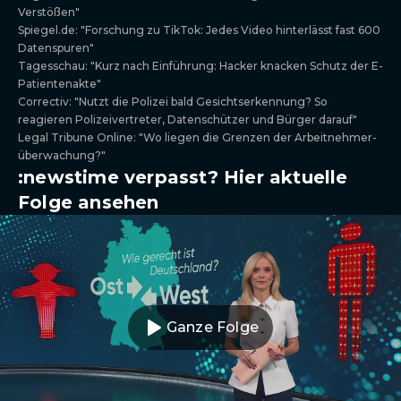
Verstößen"
Spiegel.de: "Forschung zu TikTok: Jedes Video hinterlässt fast 600
Datenspuren"
Tagesschau: "Kurz nach Einführung: Hacker knacken Schutz der E-
Patientenakte"
Correctiv: "Nutzt die Polizei bald Gesichtserkennung? So
reagieren Polizeivertreter, Datenschützer und Bürger darauf"
Legal Tribune Online: "Wo liegen die Grenzen der Arbeit­neh­mer­
über­wa­chung?"
:newstime verpasst? Hier aktuelle
Folge ansehen
Ganze Folge