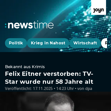
Politik
Krieg in Nahost
Wirtschaft
Pa
Bekannt aus Krimis
Felix Eitner verstorben: TV-
Star wurde nur 58 Jahre alt
Veröffentlicht:
17.11.2025 • 14:23 Uhr
von
dpa