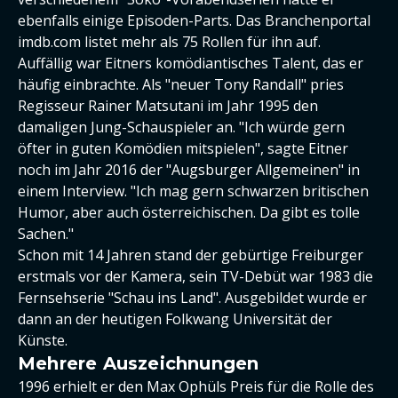
ebenfalls einige Episoden-Parts. Das Branchenportal
imdb.com listet mehr als 75 Rollen für ihn auf.
Auffällig war Eitners komödiantisches Talent, das er
häufig einbrachte. Als "neuer Tony Randall" pries
Regisseur Rainer Matsutani im Jahr 1995 den
damaligen Jung-Schauspieler an. "Ich würde gern
öfter in guten Komödien mitspielen", sagte Eitner
noch im Jahr 2016 der "Augsburger Allgemeinen" in
einem Interview. "Ich mag gern schwarzen britischen
Humor, aber auch österreichischen. Da gibt es tolle
Sachen."
Schon mit 14 Jahren stand der gebürtige Freiburger
erstmals vor der Kamera, sein TV-Debüt war 1983 die
Fernsehserie "Schau ins Land". Ausgebildet wurde er
dann an der heutigen Folkwang Universität der
Künste.
Mehrere Auszeichnungen
1996 erhielt er den Max Ophüls Preis für die Rolle des