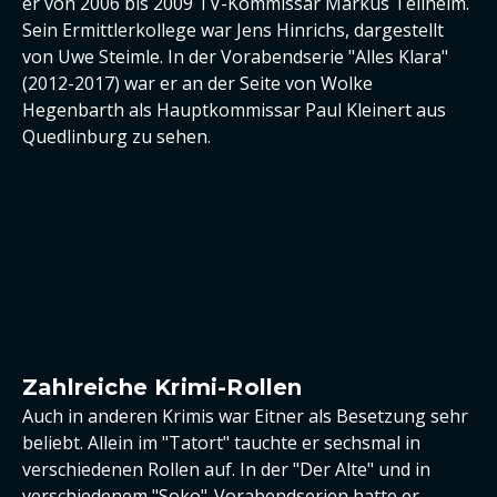
er von 2006 bis 2009 TV-Kommissar Markus Tellheim.
Sein Ermittlerkollege war Jens Hinrichs, dargestellt
von Uwe Steimle. In der Vorabendserie "Alles Klara"
(2012-2017) war er an der Seite von Wolke
Hegenbarth als Hauptkommissar Paul Kleinert aus
Quedlinburg zu sehen.
Zahlreiche Krimi-Rollen
Auch in anderen Krimis war Eitner als Besetzung sehr
beliebt. Allein im "Tatort" tauchte er sechsmal in
verschiedenen Rollen auf. In der "Der Alte" und in
verschiedenem "Soko"-Vorabendserien hatte er