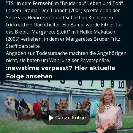
"TS" in dem Fernsehfilm "Brüder auf Leben und Tod".
In dem Drama "Der Tunnel" (2001) spielte er an der
Seite von Heino Ferch und Sebastian Koch einen
trickreichen Fluchthelfer. Ein Bambi wurde Eitner für
das Biopic "Margarete Steiff" mit Heike Makatsch
(2005) verliehen, in dem er Margaretes Bruder Fritz
Steiff darstellte.
Angaben zur Todesursache machten die Angehörigen
nicht, sie baten um Wahrung der Privatsphäre.
:newstime verpasst? Hier aktuelle
Folge ansehen
Ganze Folge