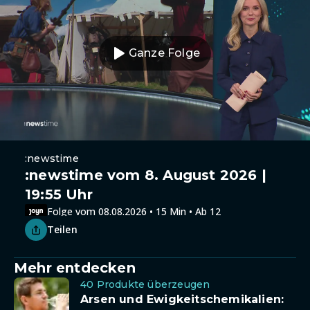
Ganze Folge
:newstime
:newstime vom 8. August 2026 |
19:55 Uhr
Folge vom 08.08.2026 • 15 Min • Ab 12
Teilen
Mehr entdecken
40 Produkte überzeugen
Arsen und Ewigkeitschemikalien: