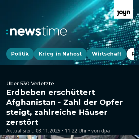
Politik
Krieg in Nahost
Wirtschaft
Pa
Über 530 Verletzte
Erdbeben erschüttert
Afghanistan - Zahl der Opfer
steigt, zahlreiche Häuser
zerstört
Aktualisiert:
03.11.2025 • 11:22 Uhr
von
dpa