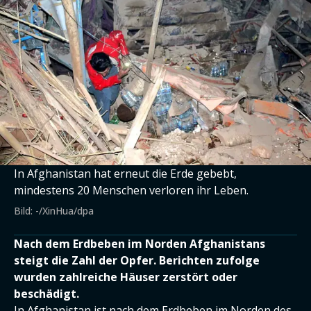
In Afghanistan hat erneut die Erde gebebt,
mindestens 20 Menschen verloren ihr Leben.
Bild: -/XinHua/dpa
Nach dem Erdbeben im Norden Afghanistans
steigt die Zahl der Opfer. Berichten zufolge
wurden zahlreiche Häuser zerstört oder
beschädigt.
In Afghanistan ist nach dem Erdbeben im Norden des