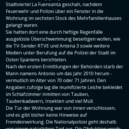
Stadtviertel La Fuensanta geschah, nachdem
Feuerwehr und Polizei über ein Fenster in die
Wohnung im sechsten Stock des Mehrfamilienhauses
gelangt waren.
Sie hatten dort eine durch heftige Regenfälle
ausgelöste Überschwemmung beseitigen wollen, wie
die TV-Sender RTVE und Antena 3 sowie weitere
Medien unter Berufung auf die Polizei der Stadt im
Osten Spaniens berichteten.
Nach den ersten Ermittlungen der Behörden starb der
Mann namens Antonio um das Jahr 2010 herum -
vermutlich im Alter von 70 oder 71 Jahren. Den
Angaben zufolge lag die mumifizierte Leiche bekleidet
im Schlafzimmer inmitten von Tauben,
Taubenkadavern, Insekten und viel Müll.
Die Tür der Wohnung war von innen verschlossen,
und es gibt bisher keine Hinweise auf
Fremdeinwirkung. Die Nationalpolizei geht deshalb
von einem natürlichen Tod aus. Die Obduktion werde