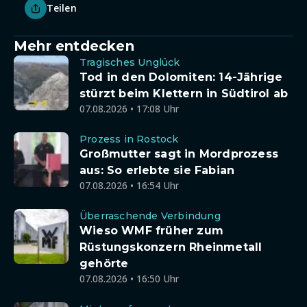
Teilen
Mehr entdecken
Tragisches Unglück
Tod in den Dolomiten: 14-Jährige
stürzt beim Klettern in Südtirol ab
07.08.2026 • 17:08 Uhr
Prozess in Rostock
Großmutter sagt in Mordprozess
aus: So erlebte sie Fabian
07.08.2026 • 16:54 Uhr
Überraschende Verbindung
Wieso WMF früher zum
Rüstungskonzern Rheinmetall
gehörte
07.08.2026 • 16:50 Uhr