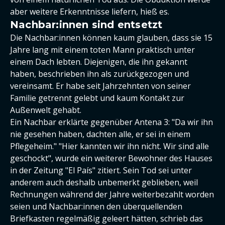
aber weitere Erkenntnisse liefern, hieß es.
Nachbar:innen sind entsetzt
Die Nachbar:innen können kaum glauben, dass sie 15
Jahre lang mit einem toten Mann praktisch unter
einem Dach lebten. Diejenigen, die ihn gekannt
haben, beschrieben ihn als zurückgezogen und
vereinsamt. Er habe seit Jahrzehnten von seiner
Familie getrennt gelebt und kaum Kontakt zur
Außenwelt gehabt.
Ein Nachbar erklärte gegenüber Antena 3: "Da wir ihn
nie gesehen haben, dachten alle, er sei in einem
Pflegeheim." "Hier kannten wir ihn nicht. Wir sind alle
geschockt", wurde ein weiterer Bewohner des Hauses
in der Zeitung "El País" zitiert. Sein Tod sei unter
anderem auch deshalb unbemerkt geblieben, weil
Rechnungen während der Jahre weiterbezahlt worden
seien und Nachbar:innen den überquellenden
Briefkasten regelmäßig geleert hätten, schrieb das