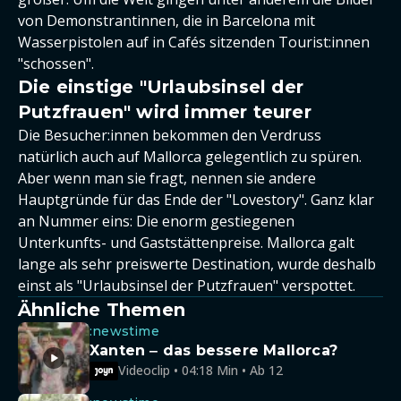
von Demonstrantinnen, die in Barcelona mit
Wasserpistolen auf in Cafés sitzenden Tourist:innen
"schossen".
Die einstige "Urlaubsinsel der
Putzfrauen" wird immer teurer
Die Besucher:innen bekommen den Verdruss
natürlich auch auf Mallorca gelegentlich zu spüren.
Aber wenn man sie fragt, nennen sie andere
Hauptgründe für das Ende der "Lovestory". Ganz klar
an Nummer eins: Die enorm gestiegenen
Unterkunfts- und Gaststättenpreise. Mallorca galt
lange als sehr preiswerte Destination, wurde deshalb
einst als "Urlaubsinsel der Putzfrauen" verspottet.
Ähnliche Themen
:newstime
Xanten ‒ das bessere Mallorca?
Videoclip • 04:18 Min • Ab 12