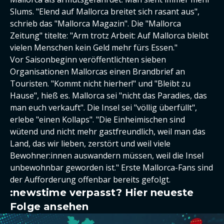
Slums. "Elend auf Mallorca breitet sich rasant aus",
schrieb das "Mallorca Magazin". Die "Mallorca
Zeitung" titelte: "Arm trotz Arbeit: Auf Mallorca bleibt
vielen Menschen kein Geld mehr fürs Essen."
Vor Saisonbeginn veröffentlichten sieben
Organisationen Mallorcas einen Brandbrief an
Touristen. "Kommt nicht hierher!" und "Bleibt zu
Hause", hieß es. Mallorca sei "nicht das Paradies, das
man euch verkauft". Die Insel sei "völlig überfüllt",
erlebe "einen Kollaps". "Die Einheimischen sind
wütend und nicht mehr gastfreundlich, weil man das
Land, das wir lieben, zerstört und weil viele
Bewohner:innen auswandern müssen, weil die Insel
unbewohnbar geworden ist." Erste Mallorca-Fans sind
der Aufforderung offenbar bereits gefolgt.
:newstime verpasst? Hier neueste
Folge ansehen