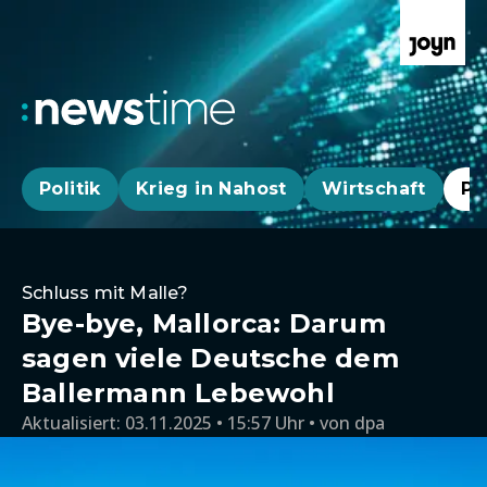
Politik
Krieg in Nahost
Wirtschaft
Pa
Schluss mit Malle?
Bye-bye, Mallorca: Darum
sagen viele Deutsche dem
Ballermann Lebewohl
Aktualisiert:
03.11.2025 • 15:57 Uhr
von
dpa