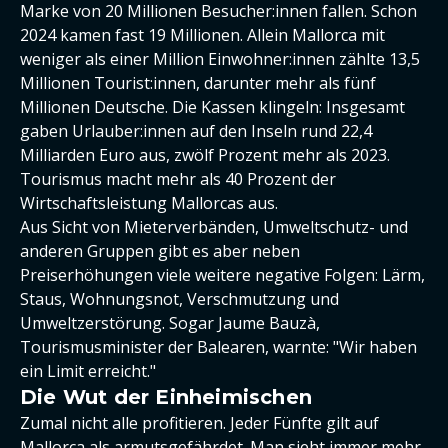
Marke von 20 Millionen Besucher:innen fallen. Schon
2024 kamen fast 19 Millionen. Allein Mallorca mit
weniger als einer Million Einwohner:innen zählte 13,5
Millionen Tourist:innen, darunter mehr als fünf
Millionen Deutsche. Die Kassen klingeln: Insgesamt
gaben Urlauber:innen auf den Inseln rund 22,4
Milliarden Euro aus, zwölf Prozent mehr als 2023.
Tourismus macht mehr als 40 Prozent der
Wirtschaftsleistung Mallorcas aus.
Aus Sicht von Mieterverbänden, Umweltschutz- und
anderen Gruppen gibt es aber neben
Preiserhöhungen viele weitere negative Folgen: Lärm,
Staus, Wohnungsnot, Verschmutzung und
Umweltzerstörung. Sogar Jaume Bauzà,
Tourismusminister der Balearen, warnte: "Wir haben
ein Limit erreicht."
Die Wut der Einheimischen
Zumal nicht alle profitieren. Jeder Fünfte gilt auf
Mallorca als armutsgefährdet. Man sieht immer mehr