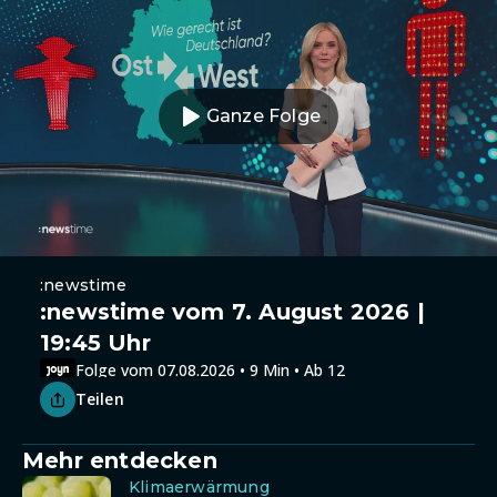
Ganze Folge
:newstime
:newstime vom 7. August 2026 |
19:45 Uhr
Folge vom 07.08.2026 • 9 Min • Ab 12
Teilen
Mehr entdecken
Klimaerwärmung