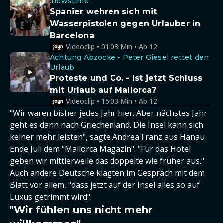
:newstime
Spanier wehren sich mit
Wasserpistolen gegen Urlauber in
Barcelona
Videoclip • 01:03 Min • Ab 12
Achtung Abzocke - Peter Giesel rettet den
Urlaub
Proteste und Co. - Ist jetzt Schluss
mit Urlaub auf Mallorca?
Videoclip • 15:03 Min • Ab 12
"Wir waren bisher jedes Jahr hier. Aber nächstes Jahr
geht es dann nach Griechenland. Die Insel kann sich
keiner mehr leisten", sagte Andrea Franz aus Hanau
Ende Juli dem "Mallorca Magazin". "Für das Hotel
geben wir mittlerweile das doppelte wie früher aus."
Auch andere Deutsche klagten im Gespräch mit dem
Blatt vor allem, "dass jetzt auf der Insel alles so auf
Luxus getrimmt wird".
"Wir fühlen uns nicht mehr