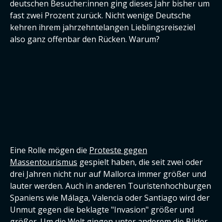
deutschen Besucher:innen ging dieses Jahr bisher um
fast zwei Prozent zurück. Nicht wenige Deutsche
kehren ihrem jahrzehntelangen Lieblingsreiseziel
also ganz offenbar den Rücken. Warum?
Eine Rolle mögen die
Proteste gegen
Massentourismus
gespielt haben, die seit zwei oder
drei Jahren nicht nur auf Mallorca immer größer und
lauter werden. Auch in anderen Touristenhochburgen
Spaniens wie Málaga, Valencia oder Santiago wird der
Unmut gegen die beklagte "Invasion" größer und
größer. Um die Welt gingen unter anderem die Bilder