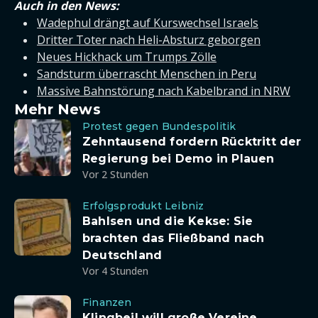
Auch in den News:
Wadephul drängt auf Kurswechsel Israels
Dritter Toter nach Heli-Absturz geborgen
Neues Hickhack um Trumps Zölle
Sandsturm überrascht Menschen in Peru
Massive Bahnstörung nach Kabelbrand in NRW
Mehr News
Protest gegen Bundespolitik
Zehntausend fordern Rücktritt der
Regierung bei Demo in Plauen
Vor 2 Stunden
Erfolgsprodukt Leibniz
Bahlsen und die Kekse: Sie
brachten das Fließband nach
Deutschland
Vor 4 Stunden
Finanzen
Klingbeil will große Vereine