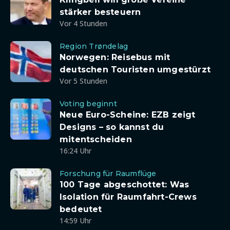
stärker besteuern
Vor 4 Stunden
Region Trøndelag
Norwegen: Reisebus mit
deutschen Touristen umgestürzt
Vor 5 Stunden
Voting beginnt
Neue Euro-Scheine: EZB zeigt
Designs – so kannst du
mitentscheiden
16:24 Uhr
Forschung für Raumflüge
100 Tage abgeschottet: Was
Isolation für Raumfahrt-Crews
bedeutet
14:59 Uhr