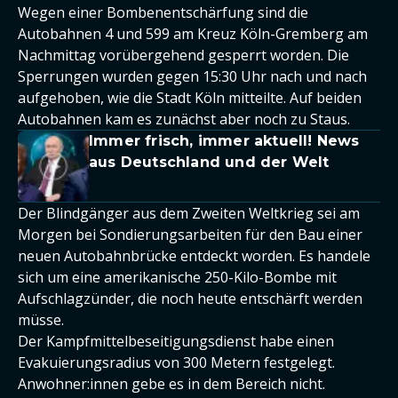
Wegen einer Bombenentschärfung sind die
Autobahnen 4 und 599 am Kreuz Köln-Gremberg am
Nachmittag vorübergehend gesperrt worden. Die
Sperrungen wurden gegen 15:30 Uhr nach und nach
aufgehoben, wie die Stadt Köln mitteilte. Auf beiden
Autobahnen kam es zunächst aber noch zu Staus.
Immer frisch, immer aktuell! News
aus Deutschland und der Welt
Der Blindgänger aus dem Zweiten Weltkrieg sei am
Morgen bei Sondierungsarbeiten für den Bau einer
neuen Autobahnbrücke entdeckt worden. Es handele
sich um eine amerikanische 250-Kilo-Bombe mit
Aufschlagzünder, die noch heute entschärft werden
müsse.
Der Kampfmittelbeseitigungsdienst habe einen
Evakuierungsradius von 300 Metern festgelegt.
Anwohner:innen gebe es in dem Bereich nicht.