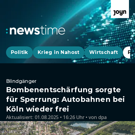
Politik
Krieg in Nahost
Wirtschaft
Pa
Blindgänger
Bombenentschärfung sorgte
für Sperrung: Autobahnen bei
Köln wieder frei
Aktualisiert:
01.08.2025 • 16:26 Uhr
von
dpa