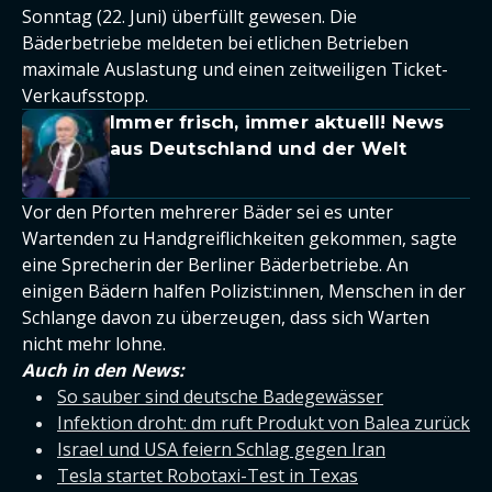
Sonntag (22. Juni) überfüllt gewesen. Die
Bäderbetriebe meldeten bei etlichen Betrieben
maximale Auslastung und einen zeitweiligen Ticket-
Verkaufsstopp.
Immer frisch, immer aktuell! News
aus Deutschland und der Welt
Vor den Pforten mehrerer Bäder sei es unter
Wartenden zu Handgreiflichkeiten gekommen, sagte
eine Sprecherin der Berliner Bäderbetriebe. An
einigen Bädern halfen Polizist:innen, Menschen in der
Schlange davon zu überzeugen, dass sich Warten
nicht mehr lohne.
Auch in den News:
So sauber sind deutsche Badegewässer
Infektion droht: dm ruft Produkt von Balea zurück
Israel und USA feiern Schlag gegen Iran
Tesla startet Robotaxi-Test in Texas