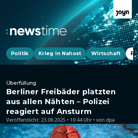
Politik
Krieg in Nahost
Wirtschaft
Pa
Überfüllung
Berliner Freibäder platzten
aus allen Nähten – Polizei
reagiert auf Ansturm
Veröffentlicht:
23.06.2025 • 10:44 Uhr
von
dpa