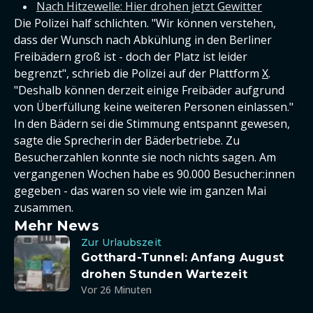
Nach Hitzewelle: Hier drohen jetzt Gewitter
Die Polizei half schlichten. "Wir können verstehen,
dass der Wunsch nach Abkühlung in den Berliner
Freibädern groß ist - doch der Platz ist leider
begrenzt", schrieb die Polizei auf der Plattform
X
.
"Deshalb können derzeit einige Freibäder aufgrund
von Überfüllung keine weiteren Personen einlassen."
In den Bädern sei die Stimmung entspannt gewesen,
sagte die Sprecherin der Bäderbetriebe. Zu
Besucherzahlen konnte sie noch nichts sagen. Am
vergangenen Wochen habe es 90.000 Besucher:innen
gegeben - das waren so viele wie im ganzen Mai
zusammen.
Mehr News
Zur Urlaubszeit
Gotthard-Tunnel: Anfang August
drohen Stunden Wartezeit
Vor 26 Minuten