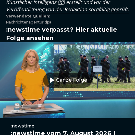
Künstlicher Intelligenz (
KI
) erstellt und vor der
Veröffentlichung von der Redaktion sorgfältig geprüft.
Verwendete Quellen:
Nachrichtenagentur dpa
:newstime verpasst? Hier aktuelle
Folge ansehen
Ganze Folge
:newstime
:newstime vom 7. August 2026 |