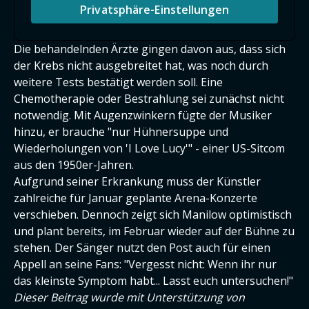
Privatsphäre-Einstellungen
Die behandelnden Ärzte gingen davon aus, dass sich
der Krebs nicht ausgebreitet hat, was noch durch
weitere Tests bestätigt werden soll. Eine
Chemotherapie oder Bestrahlung sei zunächst nicht
notwendig. Mit Augenzwinkern fügte der Musiker
hinzu, er brauche "nur Hühnersuppe und
Wiederholungen von 'I Love Lucy'" - einer US-Sitcom
aus den 1950er-Jahren.
Aufgrund seiner Erkrankung muss der Künstler
zahlreiche für Januar geplante Arena-Konzerte
verschieben. Dennoch zeigt sich Manilow optimistisch
und plant bereits, im Februar wieder auf der Bühne zu
stehen. Der Sänger nutzt den Post auch für einen
Appell an seine Fans: "Vergesst nicht: Wenn ihr nur
das kleinste Symptom habt... Lasst euch untersuchen!"
Dieser Beitrag wurde mit Unterstützung von