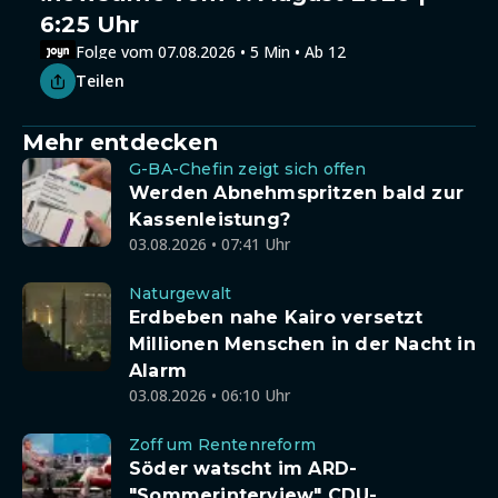
6:25 Uhr
Folge vom 07.08.2026 • 5 Min • Ab 12
Teilen
Mehr entdecken
G-BA-Chefin zeigt sich offen
Werden Abnehmspritzen bald zur
Kassenleistung?
03.08.2026 • 07:41 Uhr
Naturgewalt
Erdbeben nahe Kairo versetzt
Millionen Menschen in der Nacht in
Alarm
03.08.2026 • 06:10 Uhr
Zoff um Rentenreform
Söder watscht im ARD-
"Sommerinterview" CDU-