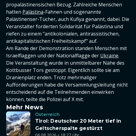
propalästinensischen Bezug. Zahlreiche Menschen
hatten
Palästina
-Fahnen und sogenannte
Palästinenser-Tücher, auch Kufiya genannt, dabei. Die
Veranstalter forderten Solidarität für Palästina und
riefen zu einem "antikolonialen, antirassistischen,
antikapitalistischen Freiheitskampf" auf.
Am Rande der Demonstration standen Menschen mit
Israelflaggen und der Nationalflagge der
Ukraine
.
Die Veranstaltung wurde in unmittelbarer Nähe des
Kottbusser Tors gestoppt. Eigentlich sollte sie am
Oranienplatz enden. Trotz mehrmaliger
Aufforderungen habe die Versammlungsleitung nicht
entscheidend auf die Teilnehmenden einwirken
können, teilte die Polizei auf X mit.
Mehr News
Österreich
Tirol: Deutscher 20 Meter tief in
Geltscherspalte gestürzt
06.08.2026 • 18:27 Uhr