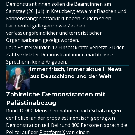
Demonstrant:innen sollen die Beamt:innen am
Samstag (26. Juli) in Kreuzberg etwa mit Flaschen und
Fahnenstangen attackiert haben. Zudem seien
Farbbeutel geflogen sowie Zeichen
verfassungsfeindlicher und terroristischer
Organisationen gezeigt worden.
Laut Polizei wurden 17 Einsatzkräfte verletzt. Zu der
Zahl verletzter Demonstrant:innen machte eine
Sprecherin keine Angaben.
Immer frisch, immer aktuell! News
aus Deutschland und der Welt
Zahlreiche Demonstranten mit
Palästinabezug
Rund 10.000 Menschen nahmen nach Schätzungen
der Polizei an der propalästinensisch geprägten
Demonstration
teil. Bei rund 800 Personen sprach die
Polizei auf der
Plattform X
von einem