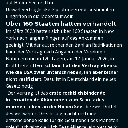
auf Hoher See und für
Umweltverträglichkeitsprüfungen vor bestimmten
Eingriffen in die Meeresumwelt.
Über 160 Staaten hatten verhandelt
Im März 2023 hatten sich über 160 Staaten in New
York nach langem Ringen auf das Abkommen
geeinigt. Mit der ausreichenden Zahl an Ratifikationen
kann der Vertrag nach Angaben der
Vereinten
Nationen
nun in 120 Tagen, am 17. Januar 2026, in
Kraft treten.
Deutschland hat den Vertrag ebenso
wie die USA zwar unterschrieben, ihn aber bisher
nicht ratifiziert
. Dazu ist in Deutschland ein neues
Gesetz nötig.
"Der Vertrag ist das
erste rechtlich bindende
internationale Abkommen zum Schutz des
marinen Lebens in der Hohen See
, die zwei Drittel
des weltweiten Ozeans ausmacht und eine
entscheidende Rolle für die Gesundheit des Planeten
spielt", schreibt die High Seas Alliance, ein Netzwerk