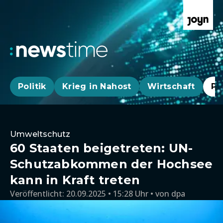
Politik
Krieg in Nahost
Wirtschaft
Pa
Umweltschutz
60 Staaten beigetreten: UN-
Schutzabkommen der Hochsee
kann in Kraft treten
Veröffentlicht:
20.09.2025 • 15:28 Uhr
von
dpa