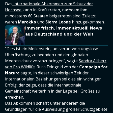
Das
internationale Abkommen zum Schutz der
Hochsee
kann in Kraft treten, nachdem ihm
mindestens 60 Staaten beigetreten sind. Zuletzt
waren
Marokko
und
Sierra Leone
hinzugekommen.
Immer frisch, immer aktuell! News
aus Deutschland und der Welt
"Dies ist ein Meilenstein, um verantwortungslose
Überfischung zu beenden und den globalen
Meeresschutz voranzubringen", sagte
Sandra Altherr
von Pro Wildlife
. Russ Feingold von der
Campaign for
Nature
sagte, in dieser schwierigen Zeit der
internationalen Beziehungen sei dies ein wichtiger
Erfolg, der zeige, dass die internationale
Gemeinschaft weiterhin in der Lage sei, Großes zu
erreichen.
Das Abkommen schafft unter anderem die
Grundlagen für die Ausweisung großer Schutzgebiete