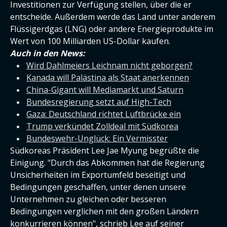
Investitionen zur Verfügung stellen, über die er
entscheide. Außerdem werde das Land unter anderem
Flüssigerdgas (LNG) oder andere Energieprodukte im
Wert von 100 Milliarden US-Dollar kaufen.
Auch in den News:
Wird Dahlmeiers Leichnam nicht geborgen?
Kanada will Palästina als Staat anerkennen
China-Gigant will Mediamarkt und Saturn
Bundesregierung setzt auf High-Tech
Gaza: Deutschland richtet Luftbrücke ein
Trump verkündet Zolldeal mit Südkorea
Bundeswehr-Unglück: Ein Vermisster
Südkoreas Präsident Lee Jae Myung begrüßte die
Einigung. "Durch das Abkommen hat die Regierung
Unsicherheiten im Exportumfeld beseitigt und
Bedingungen geschaffen, unter denen unsere
Unternehmen zu gleichen oder besseren
Bedingungen verglichen mit den großen Ländern
konkurrieren können", schrieb Lee auf seiner