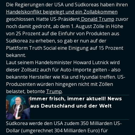
Die Regierungen der USA und Südkoreas haben ihren
Handelskonflikt beigelegt und ein Zollabkommen
geschlossen. Hatte US-Präsident
Donald Trump
zuvor
noch damit gedroht, ab dem 1. August Zölle in Höhe
von 25 Prozent auf die Einfuhr von Produkten aus
Südkorea zu erheben, so gab er nun auf der
Plattform Truth Social eine Einigung auf 15 Prozent
bekannt.
Laut seinem Handelsminister Howard Lutnick wird
dieser Zollsatz auch für Auto-Importe gelten - also
bekannte Hersteller wie Kia und Hyundai treffen. US-
Produzenten würden hingegen nicht mit Zöllen
belastet, betonte
Trump
.
Immer frisch, immer aktuell! News
aus Deutschland und der Welt
Südkorea werde den USA zudem 350 Milliarden US-
Dollar (umgerechnet 304 Milliarden Euro) für