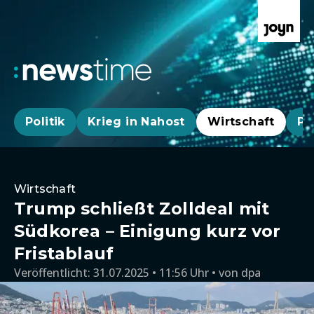
Politik
Krieg in Nahost
Wirtschaft
Pa
Wirtschaft
Trump schließt Zolldeal mit
Südkorea – Einigung kurz vor
Fristablauf
Veröffentlicht:
31.07.2025 • 11:56 Uhr
von
dpa