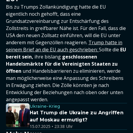
Bis zu Trumps Zollankündigung hatte die EU
eigentlich noch gehofft, dass eine
Grundsatzvereinbarung zur Entschärfung des
Zollstreits in greifbarer Nähe ist. Für den Fall, dass die
USA den neuen Zollsatz einführen, will die EU unter
anderem mit Gegenzöllen reagieren.
Trump hatte in
seinem Brief an die EU auch geschrieben:
Sollte die
EU
bereit sein,
ihre bislang
geschlossenen
Handelsmärkte für die Vereinigten Staaten zu
öffnen
und Handelsbarrieren zu eliminieren, werde
man möglicherweise eine Anpassung des Schreibens
in Erwägung ziehen. Die Zölle könnten je nach
Entwicklung der Beziehungen nach oben oder unten
angepasst werden.
Ukraine-Krieg
Hat Trump die Ukraine zu Angriffen
auf Moskau ermutigt?
15.07.2025 • 23:38 Uhr