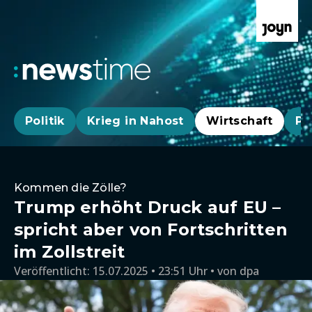
Politik
Krieg in Nahost
Wirtschaft
Pa
Kommen die Zölle?
Trump erhöht Druck auf EU –
spricht aber von Fortschritten
im Zollstreit
Veröffentlicht:
15.07.2025 • 23:51 Uhr
von
dpa