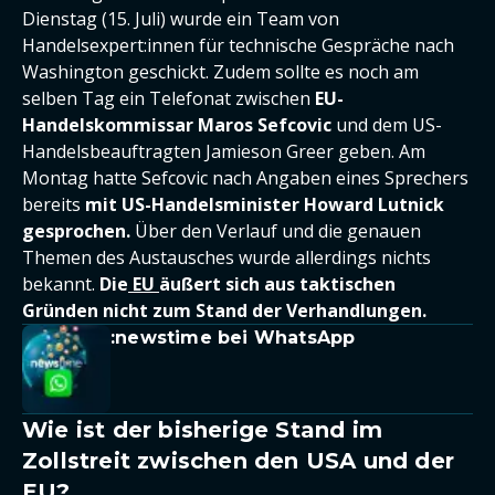
Dienstag (15. Juli) wurde ein Team von
Handelsexpert:innen für technische Gespräche nach
Washington geschickt. Zudem sollte es noch am
selben Tag ein Telefonat zwischen
EU-
Handelskommissar Maros Sefcovic
und dem US-
Handelsbeauftragten Jamieson Greer geben. Am
Montag hatte Sefcovic nach Angaben eines Sprechers
bereits
mit US-Handelsminister Howard Lutnick
gesprochen.
Über den Verlauf und die genauen
Themen des Austausches wurde allerdings nichts
bekannt.
Die
EU
äußert sich aus taktischen
Gründen nicht zum Stand der Verhandlungen.
:newstime bei WhatsApp
Wie ist der bisherige Stand im
Zollstreit zwischen den USA und der
EU?