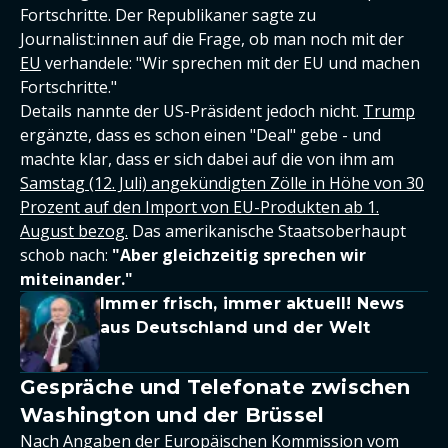
Fortschritte. Der Republikaner sagte zu
Journalist:innen auf die Frage, ob man noch mit der
EU
verhandele: "Wir sprechen mit der EU und machen
Fortschritte."
Details nannte der US-Präsident jedoch nicht.
Trump
ergänzte, dass es schon einen "Deal" gebe - und
machte klar, dass er sich dabei auf die von ihm am
Samstag (12. Juli) angekündigten Zölle in Höhe von 30
Prozent auf den Import von EU-Produkten ab 1.
August bezog.
Das amerikanische Staatsoberhaupt
schob nach:
"Aber gleichzeitig sprechen wir
miteinander."
Immer frisch, immer aktuell! News
aus Deutschland und der Welt
Gespräche und Telefonate zwischen
Washington und der Brüssel
Nach Angaben der Europäischen Kommission vom