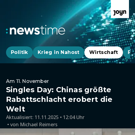
Politik
Krieg in Nahost
Wirtschaft
Pa
Am 11. November
Singles Day: Chinas größte
Rabattschlacht erobert die
Welt
Aktualisiert:
11.11.2025 • 12:04 Uhr
von
Michael Reimers