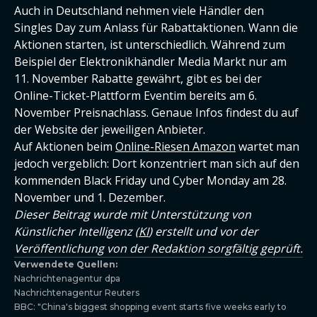
Auch in Deutschland nehmen viele Händler den
Singles Day zum Anlass für Rabattaktionen. Wann die
Aktionen starten, ist unterschiedlich. Während zum
Beispiel der Elektronikhändler Media Markt nur am
11. November Rabatte gewährt, gibt es bei der
Online-Ticket-Plattform Eventim bereits am 6.
November Preisnachlass. Genaue Infos findest du auf
der Website der jeweiligen Anbieter.
Auf Aktionen beim
Online-Riesen Amazon
wartet man
jedoch vergeblich: Dort konzentriert man sich auf den
kommenden Black Friday und Cyber Monday am 28.
November und 1. Dezember.
Dieser Beitrag wurde mit Unterstützung von
Künstlicher Intelligenz (
KI
) erstellt und vor der
Veröffentlichung von der Redaktion sorgfältig geprüft.
Verwendete Quellen:
Nachrichtenagentur dpa
Nachrichtenagentur Reuters
BBC: "China's biggest shopping event starts five weeks early to