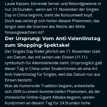
Laute Kassen, klirrende Server und Rekordgewinne in
nur 24 Stunden - wenn am 11. November der Singles
Day in China beginnt, steht die Konsumwelt kopf.
Doch was verbirgt sich hinter diesem Phänomen, das
längst über die Grenzen des Reichs der Mitte
hinausgewachsen ist?
Der Ursprung: Vom Anti-Valentinstag
zum Shopping-Spektakel
Der Singles Day findet jährlich am 11. November statt
- ein Datum, das mit seinen vier Einsen (11.11.)
symbolisch für Alleinstehende steht. Ursprünglich galt
dieser Tag in China unter Student:innen als eine Art
Anti-Valentinstag für Singles, weil das Datum nur aus
Einsen besteht.
Was als humorvolle Tradition begann, entwickelte
sich 2009 zu einem kommerziellen Phänomen, als der
chinesische Online-Gigant Alibaba begann, seinen
Kund:innen an diesem Tag für 24 Stunden hohe