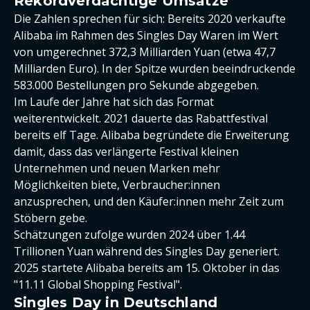
Rekordverdächtige Umsätze
Die Zahlen sprechen für sich: Bereits 2020 verkaufte
Alibaba im Rahmen des Singles Day Waren im Wert
von umgerechnet 372,3 Milliarden Yuan (etwa 47,7
Milliarden Euro). In der Spitze wurden beeindruckende
583.000 Bestellungen pro Sekunde abgegeben.
Im Laufe der Jahre hat sich das Format
weiterentwickelt. 2021 dauerte das Rabattfestival
bereits elf Tage. Alibaba begründete die Erweiterung
damit, dass das verlängerte Festival kleinen
Unternehmen und neuen Marken mehr
Möglichkeiten biete, Verbraucher:innen
anzusprechen, und den Käufer:innen mehr Zeit zum
Stöbern gebe.
Schätzungen zufolge wurden 2024 über 1.44
Trillionen Yuan während des Singles Day generiert.
2025 startete Alibaba bereits am 15. Oktober in das
"11.11 Global Shopping Festival".
Singles Day in Deutschland