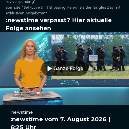
revive spending"
stern.de: "Self-Love trifft Shopping: Feiern Sie den Singles Day mit
exklusiven Angeboten"
:newstime verpasst? Hier aktuelle
Folge ansehen
Ganze Folge
:newstime
:newstime vom 7. August 2026 |
6:25 Uhr