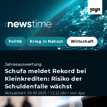
Politik
Krieg in Nahost
Wirtschaft
Pa
Jahresauswertung
Schufa meldet Rekord bei
Kleinkrediten: Risiko der
Schuldenfalle wächst
Aktualisiert:
03.09.2025 • 12:22 Uhr
von
dpa