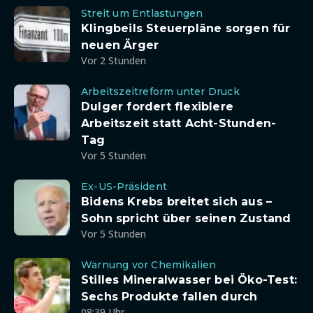
Streit um Entlastungen
Klingbeils Steuerpläne sorgen für
neuen Ärger
Vor 2 Stunden
Arbeitszeitreform unter Druck
Dulger fordert flexiblere
Arbeitszeit statt Acht-Stunden-
Tag
Vor 5 Stunden
Ex-US-Präsident
Bidens Krebs breitet sich aus –
Sohn spricht über seinen Zustand
Vor 5 Stunden
Warnung vor Chemikalien
Stilles Mineralwasser bei Öko-Test:
Sechs Produkte fallen durch
08:39 Uhr