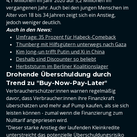
4,1 Millionen im Jahr 2020 auf 5,2 Millionen im
vergangenen Jahr. Auch bei den jungen Menschen im
Alter von 18 bis 34 Jahren zeigt sich ein Anstieg,
jedoch weniger deutlich.
Auch in den News:
Umfrage: 35 Prozent für Habeck-Comeback
Thunberg mit Hilfsgütern unterwegs nach Gaza
Kim Jong-un trifft Putin und Xi in China
Deshalb sind Discounter so beliebt
Herbststurm im Berliner Koalitionslager
Drohende Überschuldung durch
Trend zu "Buy-Now-Pay-Later"
Verbraucherschützer:innen warnen regelmäßig
davor, dass Verbraucher:innen ihre Finanzkraft
überschätzen und mehr auf Pump kaufen, als sie sich
leisten können - zumal wenn die Finanzierung zum
Nulltarif angepriesen wird.
"Dieser starke Anstieg der laufenden Kleinkredite
unterstreicht das potenzielle Überschuldungsrisiko