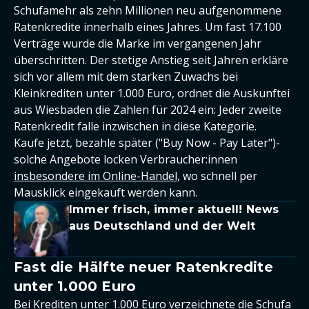
Schufamehr als zehn Millionen neu aufgenommene
Ratenkredite innerhalb eines Jahres. Um fast 17.100
Verträge wurde die Marke im vergangenen Jahr
überschritten. Der stetige Anstieg seit Jahren erkläre
sich vor allem mit dem starken Zuwachs bei
Kleinkrediten unter 1.000 Euro, ordnet die Auskunftei
aus Wiesbaden die Zahlen für 2024 ein: Jeder zweite
Ratenkredit falle inzwischen in diese Kategorie.
Kaufe jetzt, bezahle später ("Buy Now - Pay Later")-
solche Angebote locken Verbraucher:innen
insbesondere im Online-Handel
, wo schnell per
Mausklick eingekauft werden kann.
Immer frisch, immer aktuell! News
aus Deutschland und der Welt
Fast die Hälfte neuer Ratenkredite
unter 1.000 Euro
Bei Krediten unter 1.000 Euro verzeichnete die Schufa