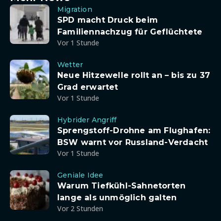
Migration
SPD macht Druck beim
Familiennachzug für Geflüchtete
Vor 1 Stunde
Wetter
Neue Hitzewelle rollt an – bis zu 37
Grad erwartet
Vor 1 Stunde
Hybrider Angriff
Sprengstoff-Drohne am Flughafen:
BSW warnt vor Russland-Verdacht
Vor 1 Stunde
Geniale Idee
Warum Tiefkühl-Sahnetorten
lange als unmöglich galten
Vor 2 Stunden