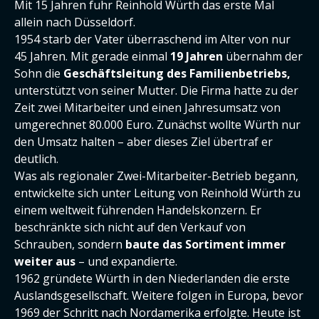
Mit 15 Jahren fuhr Reinhold Würth das erste Mal
allein nach Düsseldorf.
1954 starb der Vater überraschend im Alter von nur
45 Jahren. Mit gerade einmal
19 Jahren
übernahm der
Sohn die
Geschäftsleitung des Familienbetriebs,
unterstützt von seiner Mutter. Die Firma hatte zu der
Zeit zwei Mitarbeiter und einen Jahresumsatz von
umgerechnet 80.000 Euro. Zunächst wollte Würth nur
den Umsatz halten – aber dieses Ziel übertraf er
deutlich.
Was als regionaler Zwei-Mitarbeiter-Betrieb begann,
entwickelte sich unter Leitung von Reinhold Würth zu
einem weltweit führenden Handelskonzern. Er
beschränkte sich nicht auf den Verkauf von
Schrauben, sondern
baute das Sortiment immer
weiter aus
– und expandierte.
1962 gründete Würth in den Niederlanden die erste
Auslandsgesellschaft. Weitere folgen in Europa, bevor
1969 der Schritt nach Nordamerika erfolgte. Heute ist