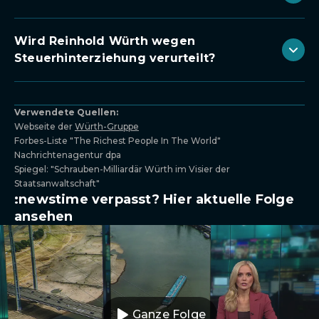
Wird Reinhold Würth wegen
Steuerhinterziehung verurteilt?
Verwendete Quellen:
Webseite der
Würth-Gruppe
Forbes-Liste "The Richest People In The World"
Nachrichtenagentur dpa
Spiegel: "Schrauben-Milliardär Würth im Visier der
Staatsanwaltschaft"
:newstime verpasst? Hier aktuelle Folge
ansehen
Ganze Folge