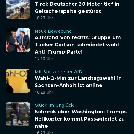
Tirol: Deutscher 20 Meter tief in
Geltscherspalte gestürzt
18:27 Uhr
Neue Bewegung?
Aufstand von rechts: Gruppe um
Tucker Carlson schmiedet wohl
Anti-Trump-Partei
17:10 Uhr
Mit Spitzenreiter AfD
Wahl-O-Mat zur Landtagswahl in
Sachsen-Anhalt ist online
16:28 Uhr
Glück im Unglück
Schreck über Washington: Trumps
Helikopter kommt Passagierjet zu
nahe
16:23 Uhr