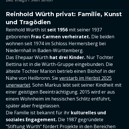
Reinhold Würth privat: Familie, Kunst
und Tragödien
Reinhold Würth ist
seit 1956
mit seiner 1937
geborenen
Frau Carmen verheiratet.
Die beiden
wohnen seit 1974 im Schloss Hermersberg bei
Niedernhall in Baden-Württemberg.
Das Ehepaar Würth
hat drei Kinder.
Nur Tochter
Bettina ist in die Würth-Gruppe eingebunden. Die
älteste Tochter Marion betrieb einen Biohof in der
Nähe von Heilbronn. Sie
verstarb im Herbst 2025
unerwartet
. Sohn Markus lebt seit seiner Kindheit mit
einer geistigen Beeinträchtigung. 2015 wird er aus
einem Wohnheim im hessischen Schlitz entführt,
später aber freigelassen.
Die Familie ist bekannt für ihr
kulturelles und
soziales Engagement.
Die 1987 gegründete
"Stiftung Würth" fördert Projekte in den Bereichen