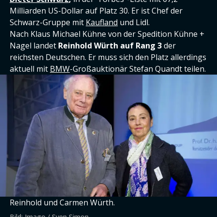
Milliarden US-Dollar auf Platz 30. Er ist Chef der
Schwarz-Gruppe mit
Kaufland
und Lidl.
Nach Klaus Michael Kühne von der Spedition Kühne +
Nagel landet
Reinhold Würth auf Rang 3
der
reichsten Deutschen. Er muss sich den Platz allerdings
aktuell mit
BMW
-Großauktionär Stefan Quandt teilen.
Reinhold und Carmen Würth.
Bild: Imago / Sven Simon