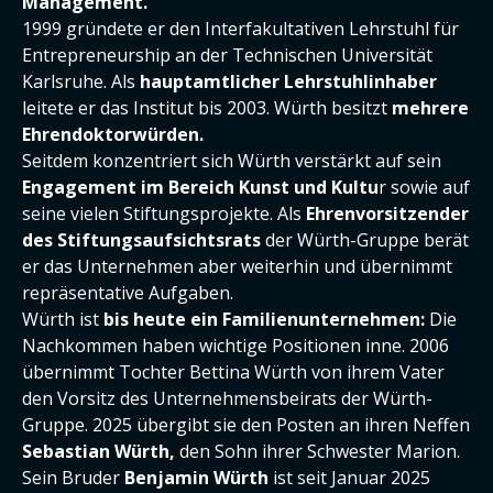
Management.
1999 gründete er den Interfakultativen Lehrstuhl für
Entrepreneurship an der Technischen Universität
Karlsruhe. Als
hauptamtlicher Lehrstuhlinhaber
leitete er das Institut bis 2003. Würth besitzt
mehrere
Ehrendoktorwürden.
Seitdem konzentriert sich Würth verstärkt auf sein
Engagement im Bereich Kunst und Kultu
r sowie auf
seine vielen Stiftungsprojekte. Als
Ehrenvorsitzender
des Stiftungsaufsichtsrats
der Würth-Gruppe berät
er das Unternehmen aber weiterhin und übernimmt
repräsentative Aufgaben.
Würth ist
bis heute ein Familienunternehmen:
Die
Nachkommen haben wichtige Positionen inne. 2006
übernimmt Tochter Bettina Würth von ihrem Vater
den Vorsitz des Unternehmensbeirats der Würth-
Gruppe. 2025 übergibt sie den Posten an ihren Neffen
Sebastian Würth,
den Sohn ihrer Schwester Marion.
Sein Bruder
Benjamin Würth
ist seit Januar 2025