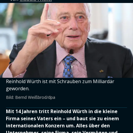
Reinhold Würth ist mit Schrauben zum Milliardär
geworden.
Bild: Bernd Weißbrod/dpa
Mit 14 Jahren tritt Reinhold Würth in die kleine
Firma seines Vaters ein – und baut sie zu einem
internationalen Konzern um. Alles über den
Unternehmer, seine Firma, sein Vermögen und