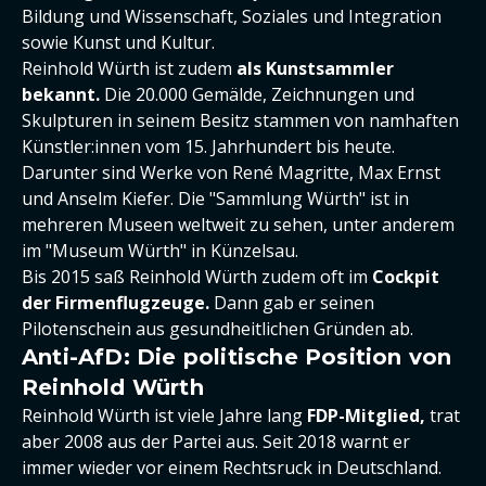
Bildung und Wissenschaft, Soziales und Integration
sowie Kunst und Kultur.
Reinhold Würth ist zudem
als Kunstsammler
bekannt.
Die 20.000 Gemälde, Zeichnungen und
Skulpturen in seinem Besitz stammen von namhaften
Künstler:innen vom 15. Jahrhundert bis heute.
Darunter sind Werke von René Magritte, Max Ernst
und Anselm Kiefer. Die "Sammlung Würth" ist in
mehreren Museen weltweit zu sehen, unter anderem
im "Museum Würth" in Künzelsau.
Bis 2015 saß Reinhold Würth zudem oft im
Cockpit
der Firmenflugzeuge.
Dann gab er seinen
Pilotenschein aus gesundheitlichen Gründen ab.
Anti-AfD: Die politische Position von
Reinhold Würth
Reinhold Würth ist viele Jahre lang
FDP-Mitglied,
trat
aber 2008 aus der Partei aus. Seit 2018 warnt er
immer wieder vor einem Rechtsruck in Deutschland.