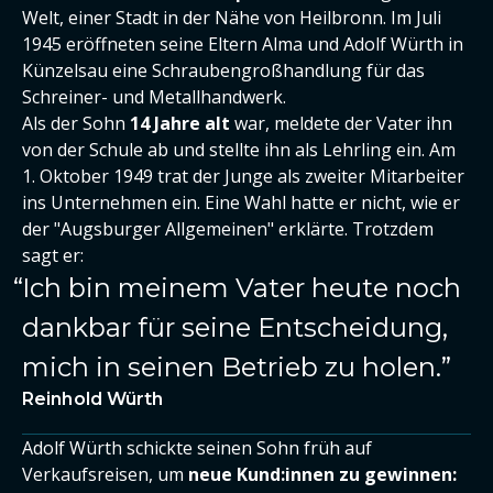
Welt, einer Stadt in der Nähe von Heilbronn. Im Juli
1945 eröffneten seine Eltern Alma und Adolf Würth in
Künzelsau eine Schraubengroßhandlung für das
Schreiner- und Metallhandwerk.
Als der Sohn
14 Jahre alt
war, meldete der Vater ihn
von der Schule ab und stellte ihn als Lehrling ein. Am
1. Oktober 1949 trat der Junge als zweiter Mitarbeiter
ins Unternehmen ein. Eine Wahl hatte er nicht, wie er
der "Augsburger Allgemeinen" erklärte. Trotzdem
sagt er:
Ich bin meinem Vater heute noch
dankbar für seine Entscheidung,
mich in seinen Betrieb zu holen.
Reinhold Würth
Adolf Würth schickte seinen Sohn früh auf
Verkaufsreisen, um
neue Kund:innen zu gewinnen: