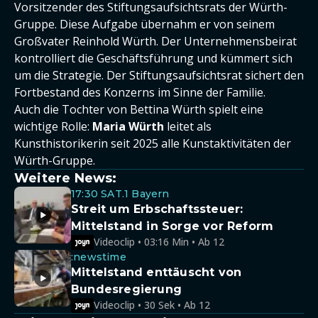
Vorsitzender des Stiftungsaufsichtsrats der Würth-
Gruppe. Diese Aufgabe übernahm er von seinem
Großvater Reinhold Würth. Der Unternehmensbeirat
kontrolliert die Geschäftsführung und kümmert sich
um die Strategie. Der Stiftungsaufsichtsrat sichert den
Fortbestand des Konzerns im Sinne der Familie.
Auch die Tochter von Bettina Würth spielt eine
wichtige Rolle:
Maria Würth
leitet als
Kunsthistorikerin seit 2025 alle Kunstaktivitäten der
Würth-Gruppe.
Weitere News:
17:30 SAT.1 Bayern
Streit um Erbschaftssteuer:
Mittelstand in Sorge vor Reform
Videoclip • 03:16 Min • Ab 12
:newstime
Mittelstand enttäuscht von
Bundesregierung
Videoclip • 30 Sek • Ab 12