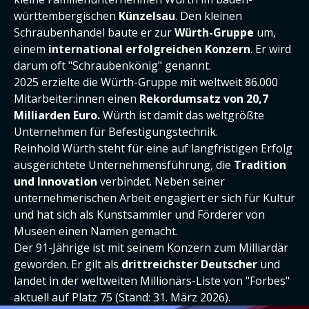
württembergischen
Künzelsau
. Den kleinen
Schraubenhandel baute er zur
Würth-Gruppe
um,
einem
international erfolgreichen Konzern
. Er wird
darum oft "Schraubenkönig" genannt.
2025 erzielte die Würth-Gruppe mit weltweit 86.000
Mitarbeiter:innen einen
Rekordumsatz von 20,7
Milliarden Euro.
Würth ist damit das weltgrößte
Unternehmen für Befestigungstechnik.
Reinhold Würth steht für eine auf langfristigen Erfolg
ausgerichtete Unternehmensführung, die
Tradition
und Innovation
verbindet. Neben seiner
unternehmerischen Arbeit engagiert er sich für Kultur
und hat sich als Kunstsammler und Förderer von
Museen einen Namen gemacht.
Der 91-Jährige ist mit seinem Konzern zum Milliardär
geworden. Er gilt als
dritt
reichster Deutscher
und
landet in der weltweiten Millionärs-Liste von "Forbes"
aktuell auf Platz 75 (Stand: 31. März 2026).