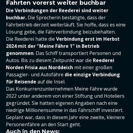
Fahrten vorerst weiter buchbar
Die Verbindungen der Reederei sind weiter
buchbar.
Die Sprecherin bestätigte, dass der
Fährbetrieb derzeit weiterläuft. Sie hoffe, dass es eine
Lösung gebe, die Fährverbindung beizubehalten.
Die Reederei hatte die
Verbindung erst im Herbst
2024 mit der "Meine Fähre 1" in Betrieb
genommen
. Das Schiff transportiert Personen und
Autos. Bis zu diesem Zeitpunkt war die
Reederei
Norden Frisia aus Norddeich
mit einer großen
Passagier- und Autofähre
die einzige Verbindung
für Reisende
auf die Insel.
Das Konkurrenzunternehmen Meine Fähre wurde
2022 unter anderem von einer Stiftung und Hoteliers
gegründet. Sie hatten eigenen Angaben nach eine
niedrige Millionensumme in das Fährschiff investiert.
Geplant war, dass in diesem Jahr eine zweite, kleinere
Personenfähre an den Start geht.
Auch in den News: