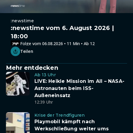
:newstime
:newstime vom 6. August 2026 |
18:00
Folge vom 06.08.2026 • 11 Min • Ab 12
Teilen
Mehr entdecken
Ab 13 Uhr
LIVE: Heikle Mission im All – NASA-
Astronauten beim ISS-
Außeneinsatz
12:39 Uhr
Krise der Trendfiguren
Playmobil kämpft nach
Werkschließung weiter ums