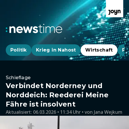
Politik
Krieg in Nahost
Wirtschaft
Pa
Schieflage
Verbindet Norderney und
Norddeich: Reederei Meine
Fähre ist insolvent
Aktualisiert:
06.03.2026 • 11:34 Uhr
von
Jana Wejkum