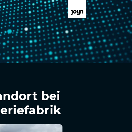
ndort bei
eriefabrik