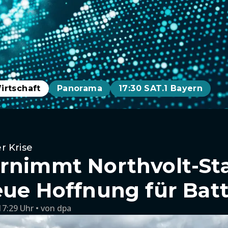
irtschaft
Panorama
17:30 SAT.1 Bayern
r Krise
rnimmt Northvolt-Sta
eue Hoffnung für Batt
17:29 Uhr
von
dpa