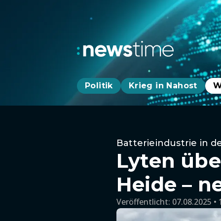
Politik
Krieg in Nahost
W
Batterieindustrie in de
Lyten übe
Heide – n
Veröffentlicht:
07.08.2025 • 