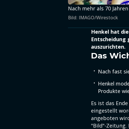
Nach mehr als 70 Jahren 
Bild: IMAGO/Wirestock
Henkel hat die
Entscheidung 
auszurichten.
Das Wich
Nach fast si
Henkel mode
Produkte wi
Es ist das Ende
eingestellt wor
angeboten wird
"Bild"-Zeitung.