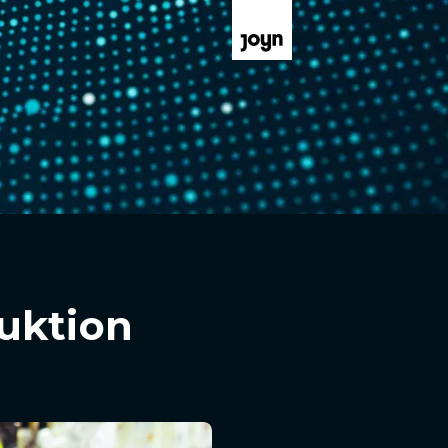
uktion