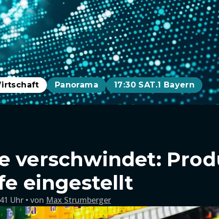
irtschaft
Panorama
17:30 SAT.1 Bayern
e verschwindet: Prod
fe eingestellt
:41 Uhr
von
Max Strumberger