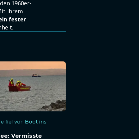
den 1960er-
Mit ihrem
ein fester
heit.
e fiel von Boot ins
ee: Vermisste