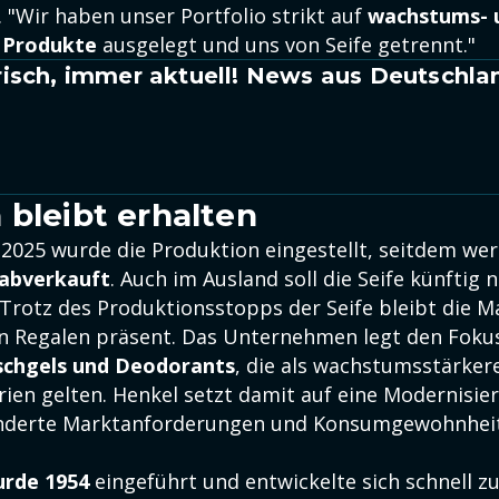
"Wir haben unser Portfolio strikt auf
wachstums- 
 Produkte
ausgelegt und uns von Seife getrennt."
isch, immer aktuell! News aus Deutschla
 bleibt erhalten
 2025 wurde die Produktion eingestellt, seitdem we
abverkauft
. Auch im Ausland soll die Seife künftig 
. Trotz des Produktionsstopps der Seife bleibt die M
en Regalen präsent. Das Unternehmen legt den Fokus
chgels und Deodorants
, die als wachstumsstärker
ien gelten. Henkel setzt damit auf eine Modernisie
änderte Marktanforderungen und Konsumgewohnhei
urde 1954
eingeführt und entwickelte sich schnell z