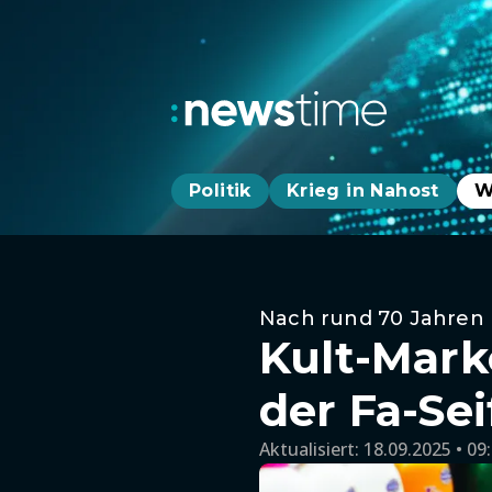
Politik
Krieg in Nahost
W
Nach rund 70 Jahren
Kult-Mark
der Fa-Sei
Aktualisiert:
18.09.2025 • 09