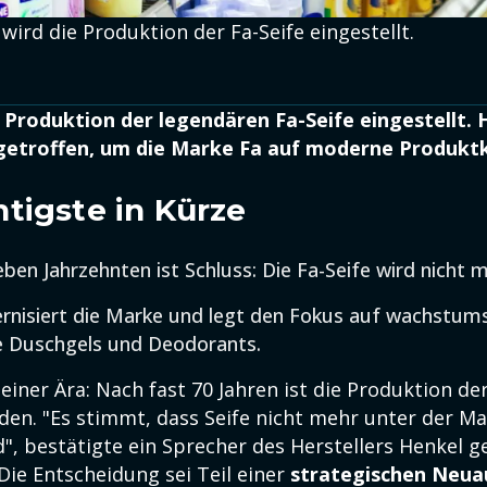
wird die Produktion der Fa-Seife eingestellt.
 Produktion der legendären Fa-Seife eingestellt. 
getroffen, um die Marke Fa auf moderne Produkt
tigste in Kürze
eben Jahrzehnten ist Schluss: Die Fa-Seife wird nicht 
rnisiert die Marke und legt den Fokus auf wachstum
e Duschgels und Deodorants.
 einer Ära: Nach fast 70 Jahren ist die Produktion de
den. "Es stimmt, dass Seife nicht mehr unter der M
", bestätigte ein Sprecher des Herstellers Henkel 
 Die Entscheidung sei Teil einer
strategischen Neua