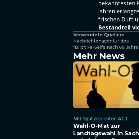
bekanntesten K
Jahren erlangt
frischen Duft 
Bestandteil v
Verwendete Quellen:
Nachrichtenagentur dpa
"Bild": Fa-Seife nach 69 Jahre
Mehr News
Mit Spitzenreiter AfD
Wahl-O-Mat zur
Landtagswahl in Sach