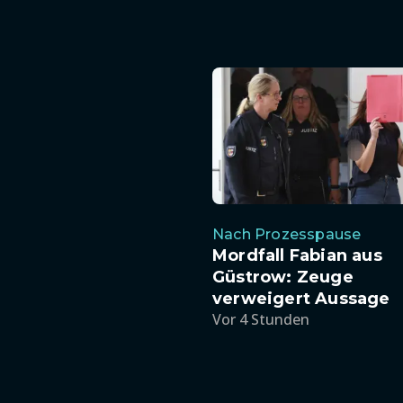
Nach Prozesspause
Mordfall Fabian aus
Güstrow: Zeuge
verweigert Aussage
Vor 4 Stunden