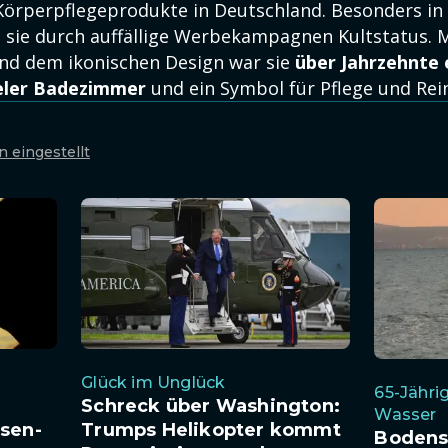
örperpflegeprodukte in Deutschland. Besonders in 
e sie durch auffällige Werbekampagnen Kultstatus. 
und dem ikonischen Design war sie
über Jahrzehnte 
ieler Badezimmer
und ein Symbol für Pflege und Rein
n eingestellt
Glück im Unglück
65-Jährig
Schreck über Washington:
Wasser
sen-
Trumps Helikopter kommt
Bodens