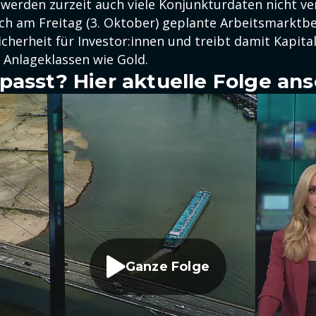
werden zurzeit auch viele Konjunkturdaten nicht ver
lich am Freitag (3. Oktober) geplante Arbeitsmarktbe
cherheit für Investor:innen und treibt damit Kapital 
 Anlageklassen wie Gold.
passt? Hier aktuelle Folge an
Ganze Folge