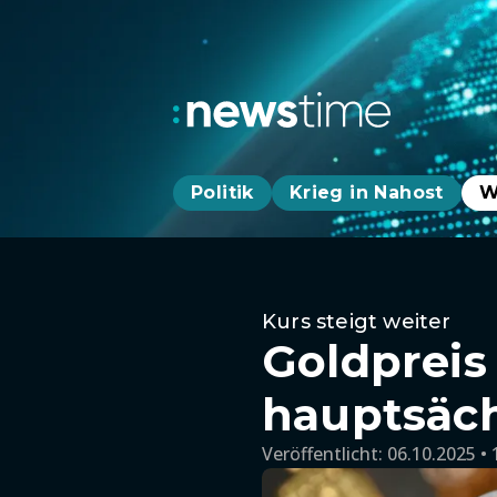
Politik
Krieg in Nahost
W
Kurs steigt weiter
Goldpreis
hauptsäc
Veröffentlicht:
06.10.2025 • 