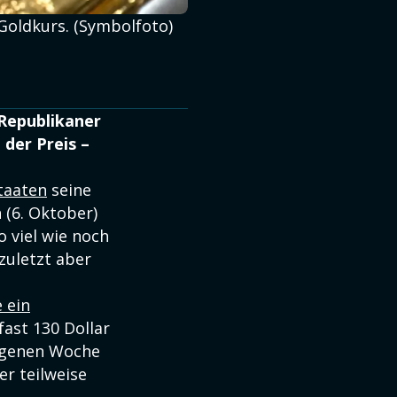
Goldkurs. (Symbolfoto)
 Republikaner
der Preis –
taaten
seine
 (6. Oktober)
 viel wie noch
zuletzt aber
 ein
fast 130 Dollar
angenen Woche
er teilweise