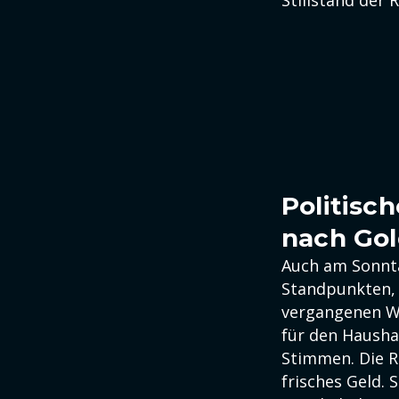
Stillstand der
Politisc
nach Go
Auch am Sonnta
Standpunkten, k
vergangenen W
für den Hausha
Stimmen. Die R
frisches Geld. 