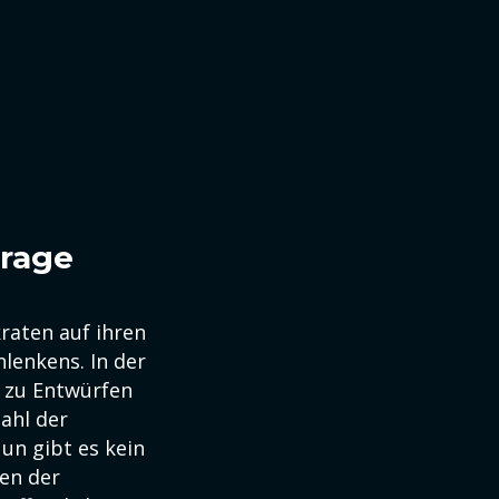
frage
raten auf ihren
lenkens. In der
 zu Entwürfen
ahl der
n gibt es kein
gen der