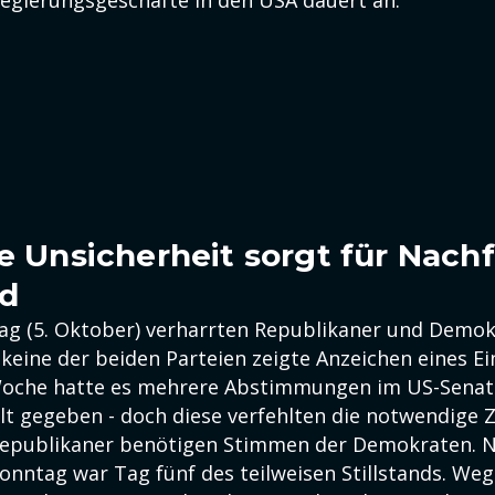
 Regierungsgeschäfte in den USA dauert an.
he Unsicherheit sorgt für Nach
ld
g (5. Oktober) verharrten Republikaner und Demok
eine der beiden Parteien zeigte Anzeichen eines Ein
oche hatte es mehrere Abstimmungen im US-Senat
lt gegeben - doch diese verfehlten die notwendige Z
epublikaner benötigen Stimmen der Demokraten. Nu
Sonntag war Tag fünf des teilweisen Stillstands. We