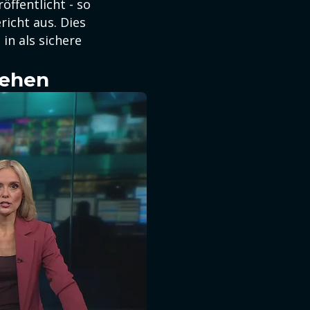
öffentlicht - so
richt aus. Dies
in als sichere
sehen