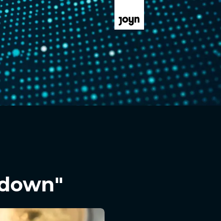
tdown"