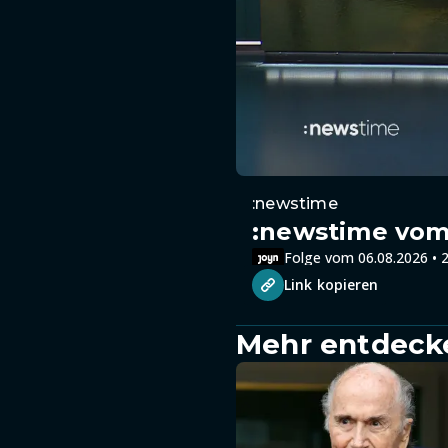
:newstime
:newstime vom 
Folge vom 06.08.2026 • 2
Link kopieren
Mehr entdeck