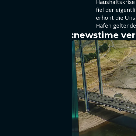
Haushaltskrise 
fiel der eigent
erhöht die Unsi
Hafen geltende
:newstime ver