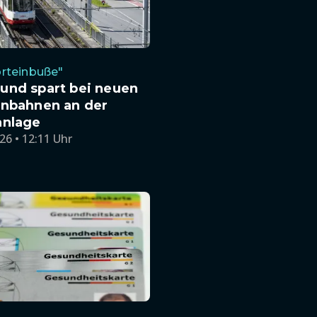
rteinbuße"
und spart bei neuen
enbahnen an der
anlage
26 • 12:11 Uhr