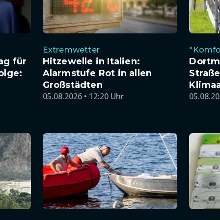
Extremwetter
"Komfo
ag für
Hitzewelle in Italien:
Dortm
olge:
Alarmstufe Rot in allen
Straß
Großstädten
Klima
05.08.2026 • 12:20 Uhr
05.08.20