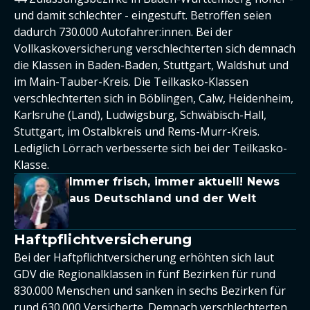
und damit schlechter - eingestuft. Betroffen seien
dadurch 730.000 Autofahrer:innen. Bei der
Vollkaskoversicherung verschlechterten sich demnach
die Klassen in Baden-Baden, Stuttgart, Waldshut und
im Main-Tauber-Kreis. Die Teilkasko-Klassen
verschlechterten sich in Böblingen, Calw, Heidenheim,
Karlsruhe (Land), Ludwigsburg, Schwäbisch-Hall,
Stuttgart, im Ostalbkreis und Rems-Murr-Kreis.
Lediglich Lörrach verbesserte sich bei der Teilkasko-
Klasse.
Immer frisch, immer aktuell! News
aus Deutschland und der Welt
Haftpflichtversicherung
Bei der Haftpflichtversicherung erhöhten sich laut
GDV die Regionalklassen in fünf Bezirken für rund
830.000 Menschen und sanken in sechs Bezirken für
rund 630.000 Versicherte. Demnach verschlechterten