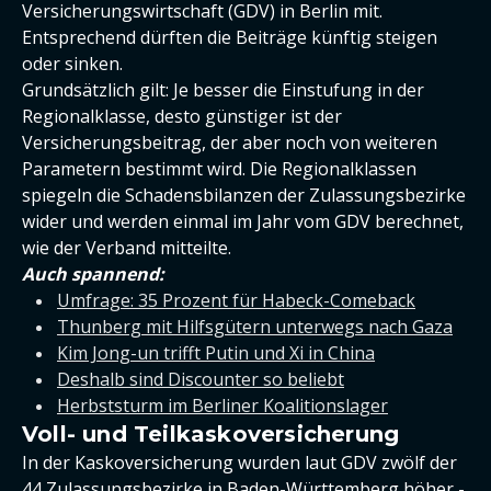
Versicherungswirtschaft (GDV) in Berlin mit.
Entsprechend dürften die Beiträge künftig steigen
oder sinken.
Grundsätzlich gilt: Je besser die Einstufung in der
Regionalklasse, desto günstiger ist der
Versicherungsbeitrag, der aber noch von weiteren
Parametern bestimmt wird. Die Regionalklassen
spiegeln die Schadensbilanzen der Zulassungsbezirke
wider und werden einmal im Jahr vom GDV berechnet,
wie der Verband mitteilte.
Auch spannend:
Umfrage: 35 Prozent für Habeck-Comeback
Thunberg mit Hilfsgütern unterwegs nach Gaza
Kim Jong-un trifft Putin und Xi in China
Deshalb sind Discounter so beliebt
Herbststurm im Berliner Koalitionslager
Voll- und Teilkaskoversicherung
In der Kaskoversicherung wurden laut GDV zwölf der
44 Zulassungsbezirke in Baden-Württemberg höher -