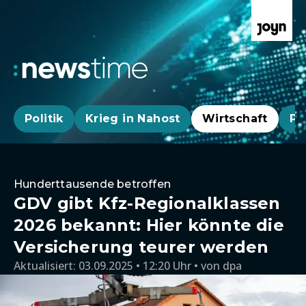
Politik
Krieg in Nahost
Wirtschaft
Pa
Hunderttausende betroffen
GDV gibt Kfz-Regionalklassen
2026 bekannt: Hier könnte die
Versicherung teurer werden
Aktualisiert:
03.09.2025 • 12:20 Uhr
von
dpa