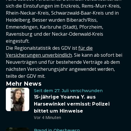
sich die Einstufungen im Enzkreis, Rems-Murr-Kreis,
Rhein-Neckar-Kreis, Schwarzwald‑Baar‑Kreis und in
Heidelberg. Besser wurden Biberach/Riss,
Emmendingen, Karlsruhe (Stadt), Pforzheim,
Ravensburg und der Neckar‑Odenwald‑Kreis
eingestuft.
Die Regionalstatistik des GDV ist
für die
Versicherungen unverbindlich
. Sie kann ab sofort bei
Neuverträgen und für bestehende Verträge ab dem
nächsten Versicherungsjahr angewendet werden,
teilte der GDV mit.
Mehr News
Seit dem 27. Juli verschwunden
15-jährige Yoanna Y. aus
Harsewinkel vermisst: Polizei
bittet um Hinweise
Vor 4 Minuten
Brand in Oberbayern